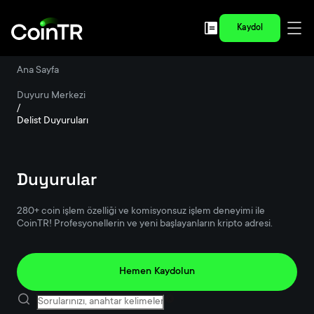
Kaydol
Ana Sayfa
/
Duyuru Merkezi
/
Delist Duyuruları
Duyurular
280+ coin işlem özelliği ve komisyonsuz işlem deneyimi ile
CoinTR! Profesyonellerin ve yeni başlayanların kripto adresi.
Hemen Kaydolun