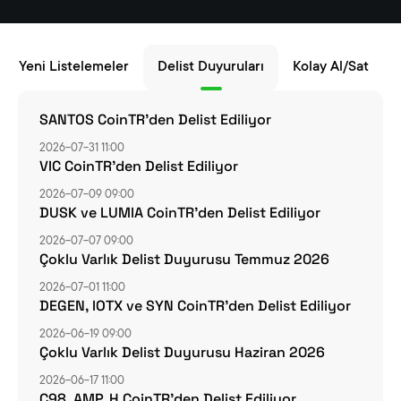
Yeni Listelemeler
Delist Duyuruları
Kolay Al/Sat
SANTOS CoinTR'den Delist Ediliyor
2026-07-31 11:00
VIC CoinTR’den Delist Ediliyor
2026-07-09 09:00
DUSK ve LUMIA CoinTR’den Delist Ediliyor
2026-07-07 09:00
Çoklu Varlık Delist Duyurusu Temmuz 2026
2026-07-01 11:00
DEGEN, IOTX ve SYN CoinTR’den Delist Ediliyor
2026-06-19 09:00
Çoklu Varlık Delist Duyurusu Haziran 2026
2026-06-17 11:00
C98, AMP, H CoinTR’den Delist Ediliyor