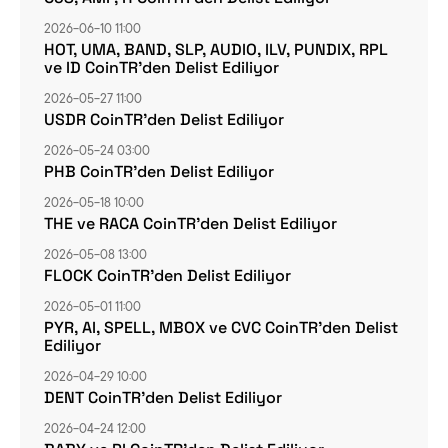
2026-06-10 11:00
HOT, UMA, BAND, SLP, AUDIO, ILV, PUNDIX, RPL
ve ID CoinTR’den Delist Ediliyor
2026-05-27 11:00
USDR CoinTR’den Delist Ediliyor
2026-05-24 03:00
PHB CoinTR’den Delist Ediliyor
2026-05-18 10:00
THE ve RACA CoinTR’den Delist Ediliyor
2026-05-08 13:00
FLOCK CoinTR’den Delist Ediliyor
2026-05-01 11:00
PYR, AI, SPELL, MBOX ve CVC CoinTR’den Delist
Ediliyor
2026-04-29 10:00
DENT CoinTR’den Delist Ediliyor
2026-04-24 12:00