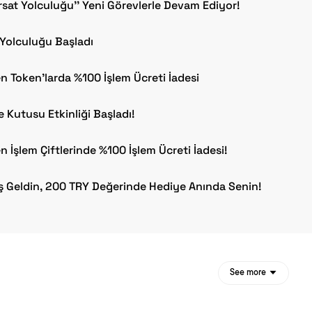
ırsat Yolculuğu'' Yeni Görevlerle Devam Ediyor!
 Yolculuğu Başladı
en Token’larda %100 İşlem Ücreti İadesi
 Kutusu Etkinliği Başladı!
n İşlem Çiftlerinde %100 İşlem Ücreti İadesi!
 Geldin, 200 TRY Değerinde Hediye Anında Senin!
See more