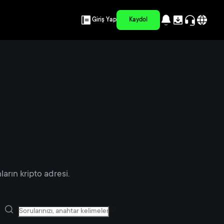
Giriş Yap
Kaydol
arın kripto adresi.