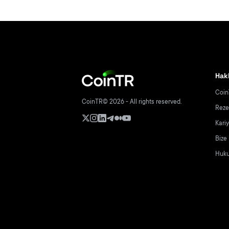
Hak
Coin
CoinTR© 2026 - All rights reserved.
Reze
Kari
Bize
Hukuk