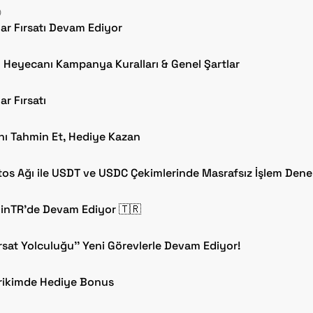
0
ar Fırsatı Devam Ediyor
Heyecanı Kampanya Kuralları & Genel Şartlar
r Fırsatı
ını Tahmin Et, Hediye Kazan
os Ağı ile USDT ve USDC Çekimlerinde Masrafsız İşlem Dene
oinTR'de Devam Ediyor 🇹🇷
ırsat Yolculuğu'' Yeni Görevlerle Devam Ediyor!
irikimde Hediye Bonus