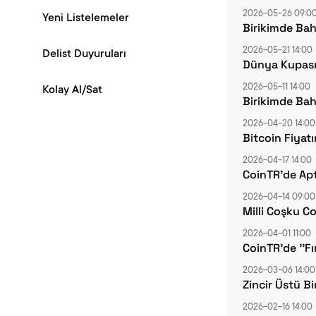
2026-05-26 09:0
Yeni Listelemeler
Birikimde Bah
2026-05-21 14:00
Delist Duyuruları
Dünya Kupası 
2026-05-11 14:00
Kolay Al/Sat
Birikimde Baha
2026-04-20 14:00
Bitcoin Fiyat
2026-04-17 14:00
CoinTR’de Apt
2026-04-14 09:00
Milli Coşku C
2026-04-01 11:00
CoinTR'de ''F
2026-03-06 14:00
Zincir Üstü B
2026-02-16 14:00