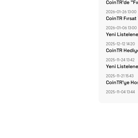
CoinTR'de ''F
2026-01-26 13:00
CoinTR Fırsat
2026-01-06 13:00
Yeni Listelen
2025-12-12 14:20
CoinTR Hediye
2025-11-24 13:42
Yeni Listelene
2025-11-21 15:43
CoinTR’ye Hoş
2025-11-04 13:44