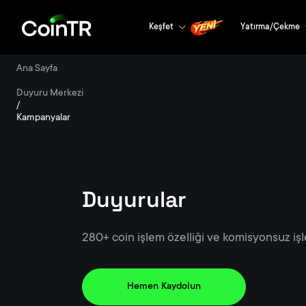
Keşfet
Yatırma/Çekme
Ana Sayfa
/
Duyuru Merkezi
/
Kampanyalar
Duyurular
280+ coin işlem özelliği ve komisyonsuz işl
Hemen Kaydolun