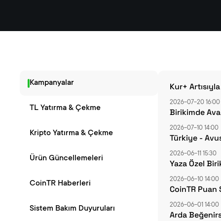
Kampanyalar
Kur+ Artısıyl
2026-07-20 16:00
TL Yatırma & Çekme
Birikimde Av
2026-07-10 14:00
Kripto Yatırma & Çekme
Türkiye - Avu
2026-06-11 15:30
Ürün Güncellemeleri
Yaza Özel Biri
2026-06-10 14:00
CoinTR Haberleri
CoinTR Puan 
2026-06-01 14:00
Sistem Bakım Duyuruları
Arda Beğenir