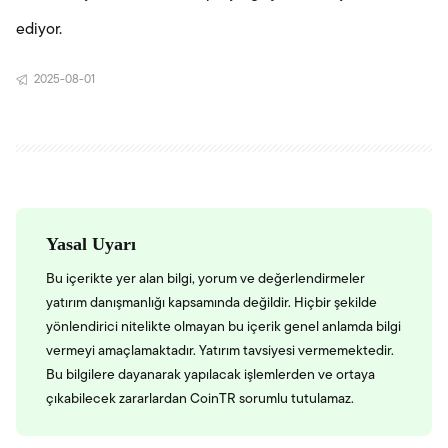
ediyor.
2025-08-01
Yasal Uyarı
Bu içerikte yer alan bilgi, yorum ve değerlendirmeler
yatırım danışmanlığı kapsamında değildir. Hiçbir şekilde
yönlendirici nitelikte olmayan bu içerik genel anlamda bilgi
vermeyi amaçlamaktadır. Yatırım tavsiyesi vermemektedir.
Bu bilgilere dayanarak yapılacak işlemlerden ve ortaya
çıkabilecek zararlardan CoinTR sorumlu tutulamaz.