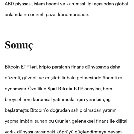
ABD piyasası, işlem hacmi ve kurumsal ilgi açısından global
anlamda en önemli pazar konumundadır.
Sonuç
Bitcoin ETF’leri, kripto paraların finans dünyasında daha
düzenli, güvenli ve erişilebilir hale gelmesinde önemli rol
Spot Bitcoin ETF
oynamıştır. Özellikle
onayları, hem
bireysel hem kurumsal yatırımcılar için yeni bir çağ
başlatmıştır. Bitcoin’e doğrudan sahip olmadan yatırım
yapma imkânı sunan bu ürünler, geleneksel finans ile dijital
varlık dünyası arasındaki köprüyü güçlendirmeye devam