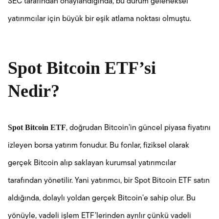
SEC tarafından onaylandığında, bu durum geleneksel
yatırımcılar için büyük bir eşik atlama noktası olmuştu.
Spot Bitcoin ETF’si
Nedir?
Spot Bitcoin ETF
, doğrudan Bitcoin’in güncel piyasa fiyatını
izleyen borsa yatırım fonudur. Bu fonlar, fiziksel olarak
gerçek Bitcoin alıp saklayan kurumsal yatırımcılar
tarafından yönetilir. Yani yatırımcı, bir Spot Bitcoin ETF satın
aldığında, dolaylı yoldan gerçek Bitcoin’e sahip olur. Bu
yönüyle, vadeli işlem ETF’lerinden ayrılır çünkü vadeli