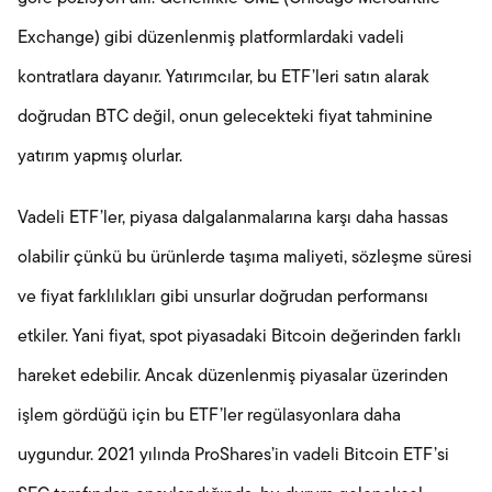
Exchange) gibi düzenlenmiş platformlardaki vadeli
kontratlara dayanır. Yatırımcılar, bu ETF’leri satın alarak
doğrudan BTC değil, onun gelecekteki fiyat tahminine
yatırım yapmış olurlar.
Vadeli ETF’ler, piyasa dalgalanmalarına karşı daha hassas
olabilir çünkü bu ürünlerde taşıma maliyeti, sözleşme süresi
ve fiyat farklılıkları gibi unsurlar doğrudan performansı
etkiler. Yani fiyat, spot piyasadaki Bitcoin değerinden farklı
hareket edebilir. Ancak düzenlenmiş piyasalar üzerinden
işlem gördüğü için bu ETF’ler regülasyonlara daha
uygundur. 2021 yılında ProShares’in vadeli Bitcoin ETF’si