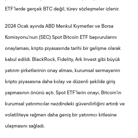
ETF’lerde gerçek BTC değil, türev sözleşmeler izlenir.
2024 Ocak ayında ABD Menkul Kıymetler ve Borsa
Komisyonu’nun (SEC) Spot Bitcoin ETF başvurularını
onaylaması, kripto piyasasında tarihi bir gelişme olarak
kabul edildi. BlackRock, Fidelity, Ark Invest gibi büyük
yatırım şirketlerinin onay alması, kurumsal sermayenin
kripto piyasasına daha kolay ve düzenli şekilde giriş
yapmasının önünü açtı. Spot ETF’lerin onayı, Bitcoin’in
kurumsal yatırımcılar nezdindeki güvenilirliğini artırdı ve
volatiliteye rağmen daha geniş bir yatırımcı kitlesine
ulaşmasını sağladı.