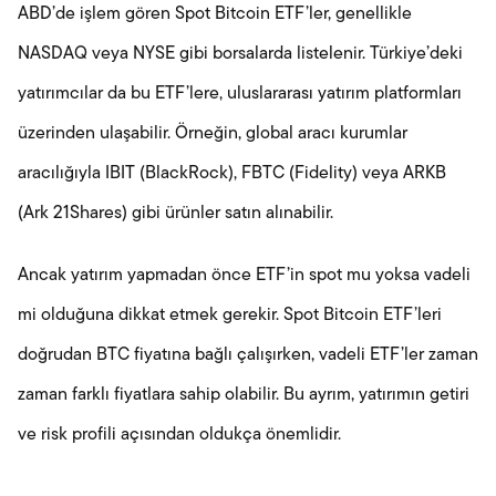
ABD’de işlem gören Spot Bitcoin ETF’ler, genellikle
NASDAQ veya NYSE gibi borsalarda listelenir. Türkiye’deki
yatırımcılar da bu ETF’lere, uluslararası yatırım platformları
üzerinden ulaşabilir. Örneğin, global aracı kurumlar
aracılığıyla IBIT (BlackRock), FBTC (Fidelity) veya ARKB
(Ark 21Shares) gibi ürünler satın alınabilir.
Ancak yatırım yapmadan önce ETF’in spot mu yoksa vadeli
mi olduğuna dikkat etmek gerekir. Spot Bitcoin ETF’leri
doğrudan BTC fiyatına bağlı çalışırken, vadeli ETF’ler zaman
zaman farklı fiyatlara sahip olabilir. Bu ayrım, yatırımın getiri
ve risk profili açısından oldukça önemlidir.