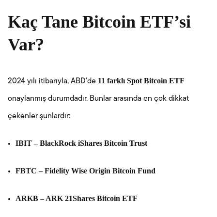
Kaç Tane Bitcoin ETF’si
Var?
11 farklı Spot Bitcoin ETF
2024 yılı itibarıyla, ABD’de
onaylanmış durumdadır. Bunlar arasında en çok dikkat
çekenler şunlardır:
IBIT – BlackRock iShares Bitcoin Trust
FBTC – Fidelity Wise Origin Bitcoin Fund
ARKB – ARK 21Shares Bitcoin ETF