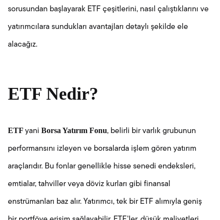
sorusundan başlayarak ETF çeşitlerini, nasıl çalıştıklarını ve
yatırımcılara sundukları avantajları detaylı şekilde ele
alacağız.
ETF Nedir?
ETF
Borsa Yatırım Fonu
yani
, belirli bir varlık grubunun
performansını izleyen ve borsalarda işlem gören yatırım
araçlarıdır. Bu fonlar genellikle hisse senedi endeksleri,
emtialar, tahviller veya döviz kurları gibi finansal
enstrümanları baz alır. Yatırımcı, tek bir ETF alımıyla geniş
bir portföye erişim sağlayabilir. ETF'ler, düşük maliyetleri,