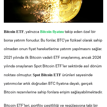
Bitcoin ETF
Bitcoin fiyatını
, yalnızca
takip eden özel bir
borsa yatırım fonudur. Bu fonlar, BTC’ye fiziksel olarak sahip
olmadan onun fiyat hareketlerine yatırım yapılmasını sağlar.
2021 yılında ilk Bitcoin vadeli ETF onaylanmış, ancak 2024
yılında onaylanan Spot Bitcoin ETF’ler sektörde asıl dönüm
Spot Bitcoin ETF
noktası olmuştur.
ürünleri sayesinde
yatırımcılar artık doğrudan BTC fiyatına dayalı, gerçek
Bitcoin rezervlerine sahip fonlara erişim sağlayabilmektedir.
Bitcoin ETF’leri, portföy çeşitliliği ve regülasyona tabi bir