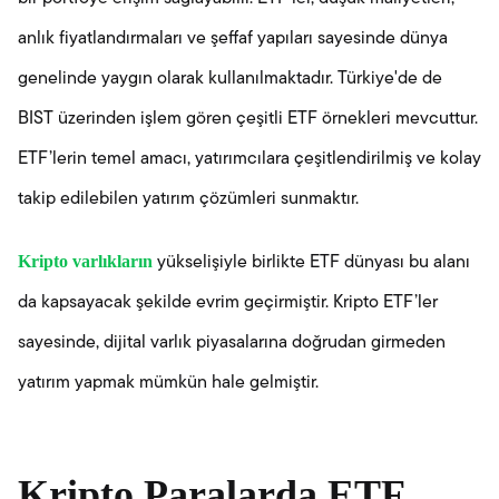
anlık fiyatlandırmaları ve şeffaf yapıları sayesinde dünya
genelinde yaygın olarak kullanılmaktadır. Türkiye'de de
BIST üzerinden işlem gören çeşitli ETF örnekleri mevcuttur.
ETF’lerin temel amacı, yatırımcılara çeşitlendirilmiş ve kolay
takip edilebilen yatırım çözümleri sunmaktır.
Kripto varlıkların
yükselişiyle birlikte ETF dünyası bu alanı
da kapsayacak şekilde evrim geçirmiştir. Kripto ETF’ler
sayesinde, dijital varlık piyasalarına doğrudan girmeden
yatırım yapmak mümkün hale gelmiştir.
Kripto Paralarda ETF