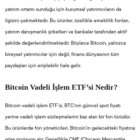
yatırım ortamı sunduğu için kurumsal yatırımcıların da
ilgisini çekmektedir. Bu ürünler, özellikle emeklilik fonları,
yatırım danışmanlık şirketleri ve bankalar tarafından aktif
şekilde değerlendirilmektedir. Böylece Bitcoin, yalnızca
bireysel yatırımcılar için değil, finans dünyasının tüm
paydaşları için erişilebilir hale gelir.
Bitcoin Vadeli İşlem ETF’si Nedir?
Bitcoin vadeli işlem ETF’si, BTC’nin güncel spot fiyatı
yerine vadeli işlem sözleşmelerini baz alan bir fon türüdür.
Bu ürünlerde fon yöneticileri, Bitcoin’in gelecekteki fiyatına
göre pozisyon alır. Genellikle CME (Chicago Mercantile