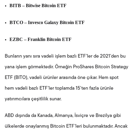
BITB – Bitwise Bitcoin ETF
BTCO – Invesco Galaxy Bitcoin ETF
EZBC – Franklin Bitcoin ETF
Bunların yanı sıra vadeli işlem bazlı ETF’ler de 2021’den bu
yana işlem görmektedir. Örneğin ProShares Bitcoin Strategy
ETF (BITO), vadeli ürünler arasında öne çıkar. Hem spot
hem vadeli bazlı ETF’ler toplamda 15’ten fazla ürünle
yatırımcılara çeşitlilik sunar.
ABD dışında da Kanada, Almanya, İsviçre ve Brezilya gibi
ülkelerde onaylanmış Bitcoin ETF’leri bulunmaktadır. Ancak