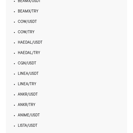
BEAMX/USDT
BEAMX/TRY
COW/USDT
COW/TRY
HAEDAL/USDT
HAEDAL/TRY
CGN/USDT
LINEA/USDT
LINEA/TRY
ANKR/USDT
ANKR/TRY
ANIME/USDT
LISTA/USDT