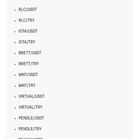
RLC/USDT
RLC/TRY
IOTA/USDT
IOTA/TRY
BRETT/USDT
BRETT/TRY
MNT/USDT
MNT/TRY
VIRTUAL/USDT
VIRTUAL/TRY
PENDLE/USDT
PENDLE/TRY