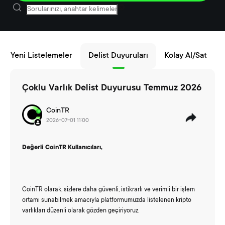
Yeni Listelemeler
Delist Duyuruları
Kolay Al/Sat
Çoklu Varlık Delist Duyurusu Temmuz 2026
CoinTR
2026-07-01 11:00
Değerli CoinTR Kullanıcıları,
CoinTR olarak, sizlere daha güvenli, istikrarlı ve verimli bir işlem
ortamı sunabilmek amacıyla platformumuzda listelenen kripto
varlıkları düzenli olarak gözden geçiriyoruz.