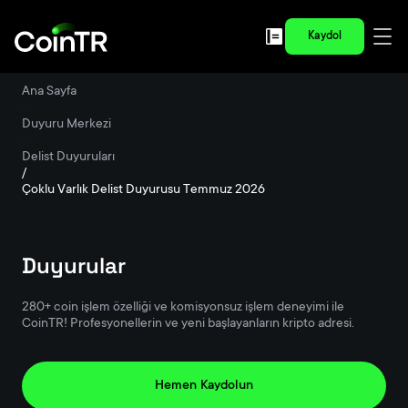
Kaydol
Ana Sayfa
/
Duyuru Merkezi
/
Delist Duyuruları
/
Çoklu Varlık Delist Duyurusu Temmuz 2026
Duyurular
280+ coin işlem özelliği ve komisyonsuz işlem deneyimi ile
CoinTR! Profesyonellerin ve yeni başlayanların kripto adresi.
Hemen Kaydolun