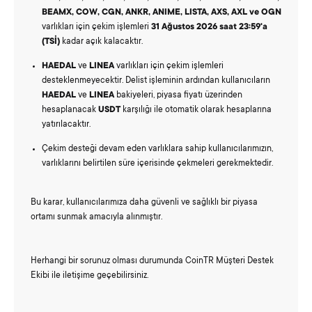
BEAMX, COW, CGN, ANKR, ANIME, LISTA, AXS, AXL ve OGN
varlıkları için çekim işlemleri
31 Ağustos 2026 saat 23:59'a
(TSİ)
kadar açık kalacaktır.
HAEDAL
ve
LINEA
varlıkları için çekim işlemleri
desteklenmeyecektir. Delist işleminin ardından kullanıcıların
HAEDAL
ve
LINEA
bakiyeleri, piyasa fiyatı üzerinden
hesaplanacak
USDT
karşılığı ile otomatik olarak hesaplarına
yatırılacaktır.
Çekim desteği devam eden varlıklara sahip kullanıcılarımızın,
varlıklarını belirtilen süre içerisinde çekmeleri gerekmektedir.
Bu karar, kullanıcılarımıza daha güvenli ve sağlıklı bir piyasa
ortamı sunmak amacıyla alınmıştır.
Herhangi bir sorunuz olması durumunda CoinTR Müşteri Destek
Ekibi ile iletişime geçebilirsiniz.