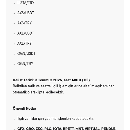
LISTA/TRY
AXS/USDT
AXS/TRY
AXL/USDT
AXL/TRY
OGN/USDT
OGN/TRY
Delist Tarihi:
3 Temmuz 2026, saat 14:00 (TSİ)
Belirtilen tarih ve saatte ilgili işlem çiftlerine ait tüm açık emirler
otomatik olarak iptal edilecektir.
Önemli Notlar
İlgili varlıklar için yatırma işlemleri kapatılacaktır.
CFX, CRO, ZKC, RLC, IOTA, BRETT, MNT, VIRTUAL, PENDLE,