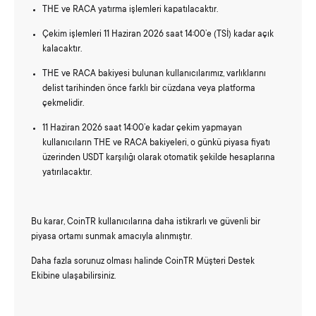
THE ve RACA yatırma işlemleri kapatılacaktır.
Çekim işlemleri 11 Haziran 2026 saat 14:00’e (TSİ) kadar açık
kalacaktır.
THE ve RACA bakiyesi bulunan kullanıcılarımız, varlıklarını
delist tarihinden önce farklı bir cüzdana veya platforma
çekmelidir.
11 Haziran 2026 saat 14:00’e kadar çekim yapmayan
kullanıcıların THE ve RACA bakiyeleri, o günkü piyasa fiyatı
üzerinden USDT karşılığı olarak otomatik şekilde hesaplarına
yatırılacaktır.
Bu karar, CoinTR kullanıcılarına daha istikrarlı ve güvenli bir
piyasa ortamı sunmak amacıyla alınmıştır.
Daha fazla sorunuz olması halinde CoinTR Müşteri Destek
Ekibine ulaşabilirsiniz.