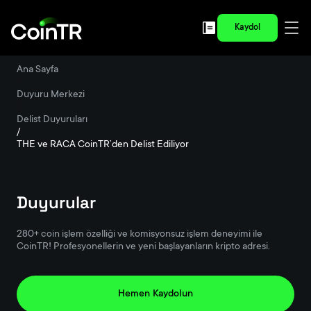
Kaydol
Ana Sayfa
/
Duyuru Merkezi
/
Delist Duyuruları
/
THE ve RACA CoinTR’den Delist Ediliyor
Duyurular
280+ coin işlem özelliği ve komisyonsuz işlem deneyimi ile
CoinTR! Profesyonellerin ve yeni başlayanların kripto adresi.
Hemen Kaydolun