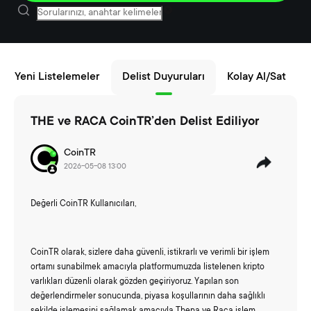
Yeni Listelemeler
Delist Duyuruları
Kolay Al/Sat
THE ve RACA CoinTR’den Delist Ediliyor
CoinTR
2026-05-08 13:00
Değerli CoinTR Kullanıcıları,
CoinTR olarak, sizlere daha güvenli, istikrarlı ve verimli bir işlem
ortamı sunabilmek amacıyla platformumuzda listelenen kripto
varlıkları düzenli olarak gözden geçiriyoruz. Yapılan son
değerlendirmeler sonucunda, piyasa koşullarının daha sağlıklı