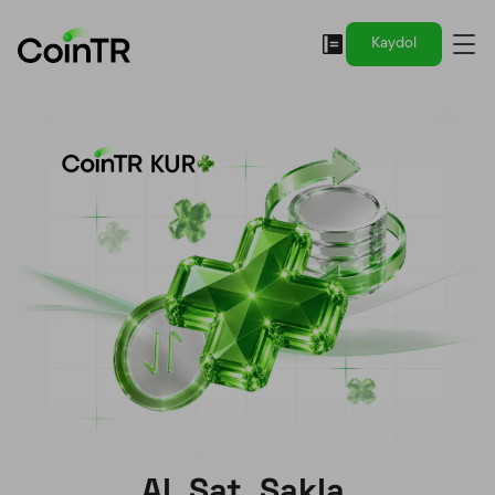
Kaydol
Al, Sat, Sakla,