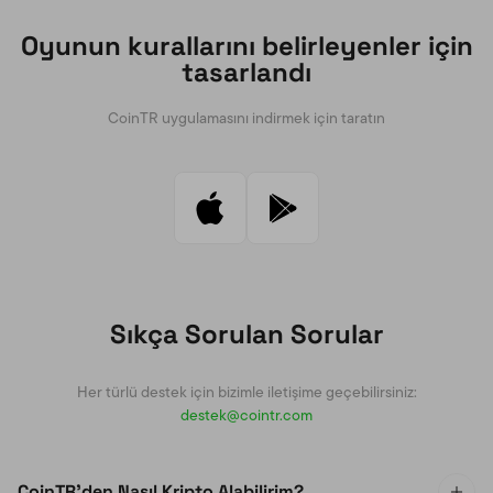
Oyunun kurallarını belirleyenler için
tasarlandı
CoinTR uygulamasını indirmek için taratın
Sıkça Sorulan Sorular
Her türlü destek için bizimle iletişime geçebilirsiniz:
destek@cointr.com
CoinTR'den Nasıl Kripto Alabilirim?