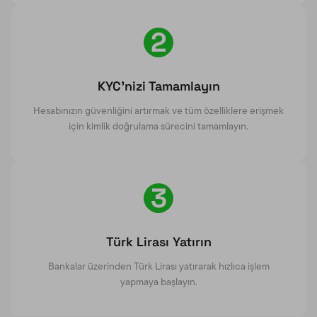
2
KYC’nizi Tamamlayın
Hesabınızın güvenliğini artırmak ve tüm özelliklere erişmek
için kimlik doğrulama sürecini tamamlayın.
3
Türk Lirası Yatırın
Bankalar üzerinden Türk Lirası yatırarak hızlıca işlem
yapmaya başlayın.