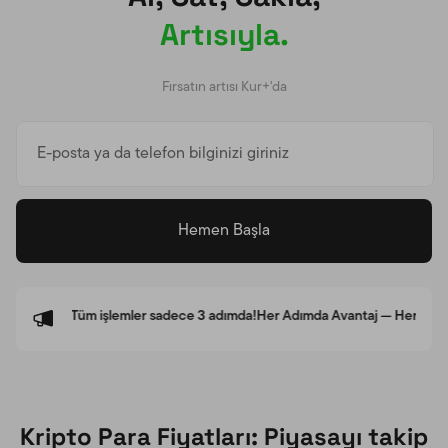
Artısıyla.
Fırsatın artısı Kur+'da
Hemen Başla
Kolayı — Tüm işlemler sadece 3 adımda!
Her Adımda Avantaj — Her işlemine g
Kripto Para Fiyatları: Piyasayı takip