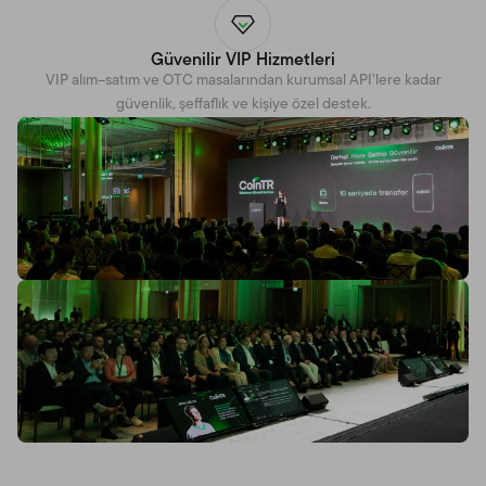
Güvenilir VIP Hizmetleri
VIP alım–satım ve OTC masalarından kurumsal API’lere kadar
güvenlik, şeffaflık ve kişiye özel destek.