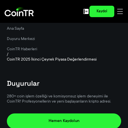
Kaydol
Ana Sayfa
/
Duyuru Merkezi
/
CoinTR Haberleri
/
CoinTR 2025 İkinci Çeyrek Piyasa Değerlendirmesi
Duyurular
280+ coin işlem özelliği ve komisyonsuz işlem deneyimi ile
CoinTR! Profesyonellerin ve yeni başlayanların kripto adresi.
Hemen Kaydolun