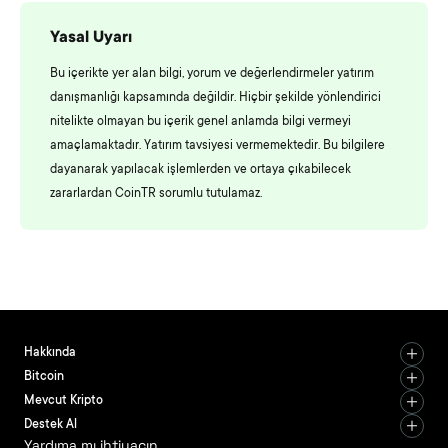
Yasal Uyarı
Bu içerikte yer alan bilgi, yorum ve değerlendirmeler yatırım
danışmanlığı kapsamında değildir. Hiçbir şekilde yönlendirici
nitelikte olmayan bu içerik genel anlamda bilgi vermeyi
amaçlamaktadır. Yatırım tavsiyesi vermemektedir. Bu bilgilere
dayanarak yapılacak işlemlerden ve ortaya çıkabilecek
zararlardan CoinTR sorumlu tutulamaz.
Hakkında
Bitcoin
Mevcut Kripto
Destek Al
Yardıma mı ihtiyacın