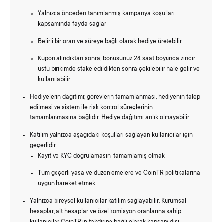
Yalnızca önceden tanımlanmış kampanya koşulları
kapsamında fayda sağlar
Belirli bir oran ve süreye bağlı olarak hediye üretebilir
Kupon alındıktan sonra, bonusunuz 24 saat boyunca zincir
üstü birikimde stake edildikten sonra çekilebilir hale gelir ve
kullanılabilir.
Hediyelerin dağıtımı; görevlerin tamamlanması, hediyenin talep
edilmesi ve sistem ile risk kontrol süreçlerinin
tamamlanmasına bağlıdır. Hediye dağıtımı anlık olmayabilir.
Katılım yalnızca aşağıdaki koşulları sağlayan kullanıcılar için
geçerlidir:
Kayıt ve KYC doğrulamasını tamamlamış olmak
Tüm geçerli yasa ve düzenlemelere ve CoinTR politikalarına
uygun hareket etmek
Yalnızca bireysel kullanıcılar katılım sağlayabilir. Kurumsal
hesaplar, alt hesaplar ve özel komisyon oranlarına sahip
kullanıcılar CoinTR’ın takdirine bağlı olarak kapsam dışı