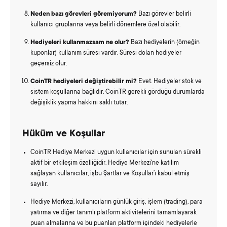
Neden bazı görevleri göremiyorum?
Bazı görevler belirli
kullanıcı gruplarına veya belirli dönemlere özel olabilir.
Hediyeleri kullanmazsam ne olur?
Bazı hediyelerin (örneğin
kuponlar) kullanım süresi vardır. Süresi dolan hediyeler
geçersiz olur.
CoinTR hediyeleri değiştirebilir mi?
Evet. Hediyeler stok ve
sistem koşullarına bağlıdır. CoinTR gerekli gördüğü durumlarda
değişiklik yapma hakkını saklı tutar.
Hüküm ve Koşullar
CoinTR Hediye Merkezi uygun kullanıcılar için sunulan sürekli
aktif bir etkileşim özelliğidir. Hediye Merkezi'ne katılım
sağlayan kullanıcılar, işbu Şartlar ve Koşullar’ı kabul etmiş
sayılır.
Hediye Merkezi, kullanıcıların günlük giriş, işlem (trading), para
yatırma ve diğer tanımlı platform aktivitelerini tamamlayarak
puan almalarına ve bu puanları platform içindeki hediyelerle