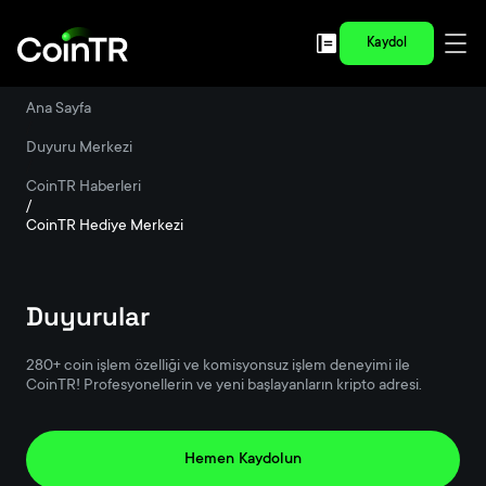
Kaydol
Ana Sayfa
/
Duyuru Merkezi
/
CoinTR Haberleri
/
CoinTR Hediye Merkezi
Duyurular
280+ coin işlem özelliği ve komisyonsuz işlem deneyimi ile
CoinTR! Profesyonellerin ve yeni başlayanların kripto adresi.
Hemen Kaydolun