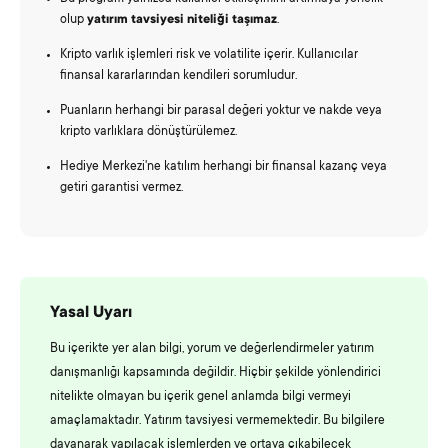
olup
yatırım tavsiyesi niteliği taşımaz
.
Kripto varlık işlemleri risk ve volatilite içerir. Kullanıcılar
finansal kararlarından kendileri sorumludur.
Puanların herhangi bir parasal değeri yoktur ve nakde veya
kripto varlıklara dönüştürülemez.
Hediye Merkezi'ne katılım herhangi bir finansal kazanç veya
getiri garantisi vermez.
Yasal Uyarı
Bu içerikte yer alan bilgi, yorum ve değerlendirmeler yatırım
danışmanlığı kapsamında değildir. Hiçbir şekilde yönlendirici
nitelikte olmayan bu içerik genel anlamda bilgi vermeyi
amaçlamaktadır. Yatırım tavsiyesi vermemektedir. Bu bilgilere
dayanarak yapılacak işlemlerden ve ortaya çıkabilecek