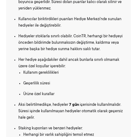
boyunca geçerlidir. Süresi dolan puanlar kalıcı olarak silinir ve
yeniden yüklenmez.
Kullanıcılar biriktirdikleri puanları Hediye Merkezi'nde sunulan
hediyeler ile değiştirebilir.
Hediyeler stoklarla sınırlı olabilir. CoinTR, herhangi bir hediyeyi
önceden bildirimde bulunmaksızın değiştirme, kaldırma veya
yerine başka bir hediye sunma hakkını saklı tutar.
Her hediye aşağıdakiler dahil ancak bunlarla sınırlı olmamak
üzere özel koşullar içerebilir:
Kullanım gereklilikleri
Geçerlilik süresi
Ürüne özel kurallar
Aksi belirtilmedikçe, hediyeler
7 gün
içerisinde kullanılmalıdır.
Süresi içinde kullanılmayan hediyeler otomatik olarak geçersiz
hale gelir.
Staking kuponları ve benzeri hediyeler:
Herhangi bir varlık sahipliğini temsil etmez