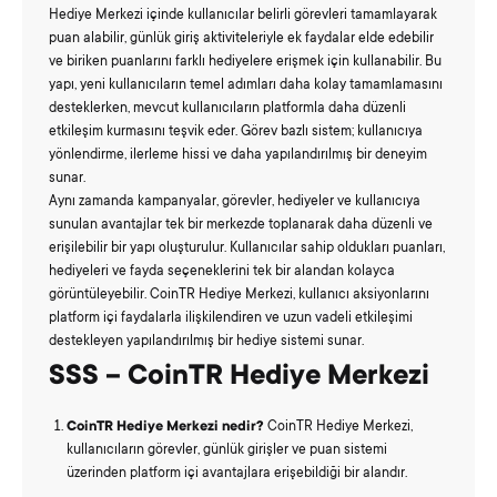
Hediye Merkezi içinde kullanıcılar belirli görevleri tamamlayarak
puan alabilir, günlük giriş aktiviteleriyle ek faydalar elde edebilir
ve biriken puanlarını farklı hediyelere erişmek için kullanabilir. Bu
yapı, yeni kullanıcıların temel adımları daha kolay tamamlamasını
desteklerken, mevcut kullanıcıların platformla daha düzenli
etkileşim kurmasını teşvik eder. Görev bazlı sistem; kullanıcıya
yönlendirme, ilerleme hissi ve daha yapılandırılmış bir deneyim
sunar.
Aynı zamanda kampanyalar, görevler, hediyeler ve kullanıcıya
sunulan avantajlar tek bir merkezde toplanarak daha düzenli ve
erişilebilir bir yapı oluşturulur. Kullanıcılar sahip oldukları puanları,
hediyeleri ve fayda seçeneklerini tek bir alandan kolayca
görüntüleyebilir. CoinTR Hediye Merkezi, kullanıcı aksiyonlarını
platform içi faydalarla ilişkilendiren ve uzun vadeli etkileşimi
destekleyen yapılandırılmış bir hediye sistemi sunar.
SSS – CoinTR Hediye Merkezi
CoinTR Hediye Merkezi nedir?
CoinTR Hediye Merkezi,
kullanıcıların görevler, günlük girişler ve puan sistemi
üzerinden platform içi avantajlara erişebildiği bir alandır.