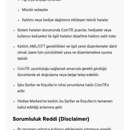
Mücbir sebepler
Katılımı veya hediye dağıtımını etkileyen teknik hatalar
Sistem hataları durumunda CoinTR, puanlar, hediyeler veya
kullanıcı bakiyeleri ile ilgili hataları düzeltme hakkını saklı tutar.
Katılım; AML/CFT gereklilikleri ve ilgili yerel düzenlemeler dahil
olmak üzere tüm yürürlükteki yasa ve düzenlemelere uyuma
tabidir.
CoinTR, uyumluluğu sağlamak amacıyla gerekli gördüğü
durumlarda ek doğrulama veya belge talep edebilir.
İşbu Şartlar ve Koşullar’ın nihai yorumlama hakkı CoinTR’a
aittir.
Hediye Merkezi'ne katılım, bu Şartlar ve Koşullar’ın tamamen
kabul edildiği anlamına gelir.
Sorumluluk Reddi (Disclaimer)
Bu program yalnızca kullanıcı etkileşimini artırmaya yönelik