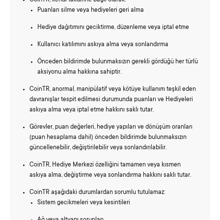
Puanları silme veya hediyeleri geri alma
Hediye dağıtımını geciktirme, düzenleme veya iptal etme
Kullanıcı katılımını askıya alma veya sonlandırma
Önceden bildirimde bulunmaksızın gerekli gördüğü her türlü
aksiyonu alma hakkına sahiptir.
CoinTR, anormal, manipülatif veya kötüye kullanım teşkil eden
davranışlar tespit edilmesi durumunda puanları ve Hediyeleri
askıya alma veya iptal etme hakkını saklı tutar.
Görevler, puan değerleri, hediye yapıları ve dönüşüm oranları
(puan hesaplama dahil) önceden bildirimde bulunmaksızın
güncellenebilir, değiştirilebilir veya sonlandırılabilir.
CoinTR, Hediye Merkezi özelliğini tamamen veya kısmen
askıya alma, değiştirme veya sonlandırma hakkını saklı tutar.
CoinTR aşağıdaki durumlardan sorumlu tutulamaz:
Sistem gecikmeleri veya kesintileri
Ağ veya altyapı sorunları