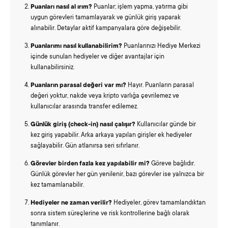
Puanları nasıl
al
ırım?
Puanlar; işlem yapma, yatırma gibi
uygun görevleri tamamlayarak ve günlük giriş yaparak
alınabilir. Detaylar aktif kampanyalara göre değişebilir.
Puanlarımı nasıl kullanabilirim?
Puanlarınızı Hediye Merkezi
içinde sunulan hediyeler ve diğer avantajlar için
kullanabilirsiniz.
Puanların parasal değeri var mı?
Hayır. Puanların parasal
değeri yoktur, nakde veya kripto varlığa çevrilemez ve
kullanıcılar arasında transfer edilemez.
Günlük giriş (check-in) nasıl çalışır?
Kullanıcılar günde bir
kez giriş yapabilir. Arka arkaya yapılan girişler ek hediyeler
sağlayabilir. Gün atlanırsa seri sıfırlanır.
Görevler birden fazla kez yapılabilir mi?
Göreve bağlıdır.
Günlük görevler her gün yenilenir, bazı görevler ise yalnızca bir
kez tamamlanabilir.
Hediyeler ne zaman verilir?
Hediyeler, görev tamamlandıktan
sonra sistem süreçlerine ve risk kontrollerine bağlı olarak
tanımlanır.