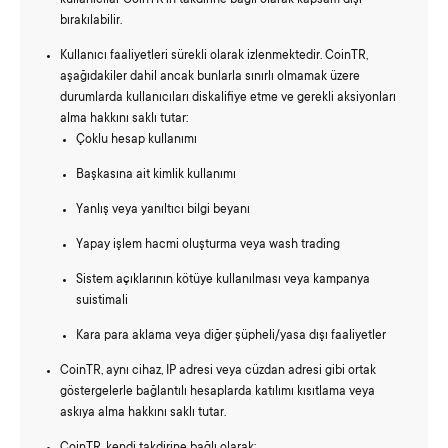
bırakılabilir.
Kullanıcı faaliyetleri sürekli olarak izlenmektedir. CoinTR,
aşağıdakiler dahil ancak bunlarla sınırlı olmamak üzere
durumlarda kullanıcıları diskalifiye etme ve gerekli aksiyonları
alma hakkını saklı tutar:
Çoklu hesap kullanımı
Başkasına ait kimlik kullanımı
Yanlış veya yanıltıcı bilgi beyanı
Yapay işlem hacmi oluşturma veya wash trading
Sistem açıklarının kötüye kullanılması veya kampanya
suistimali
Kara para aklama veya diğer şüpheli/yasa dışı faaliyetler
CoinTR, aynı cihaz, IP adresi veya cüzdan adresi gibi ortak
göstergelerle bağlantılı hesaplarda katılımı kısıtlama veya
askıya alma hakkını saklı tutar.
CoinTR, kendi takdirine bağlı olarak: