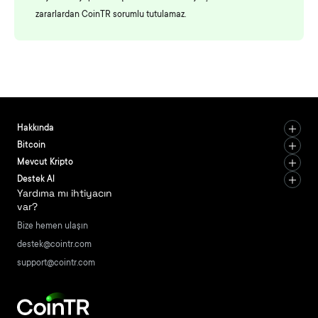
zararlardan CoinTR sorumlu tutulamaz.
Hakkında
Bitcoin
Mevcut Kripto
Destek Al
Yardıma mı ihtiyacın
var?
Bize hemen ulaşın
destek@cointr.com
support@cointr.com