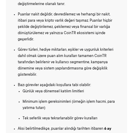
değiştirmelerine olanak tanır.
Puanlar nakit değildir, devredilemez ve herhangi bir nakit,
itibari para veya kripto varlık değeri taşımaz. Puanlar hiçbir
şekilde değiştirilemez, çekilemez veya finansal bir varlığa
dönüştürülemez ve yalnızca CoinTR ekosistemi içinde
geçerlidir.
Görev türleri, hediye miktarları, eşikler ve uygunluk kriterleri
dahil olmak üzere puan alım kuralları tamamen CoinTR
tarafından belirlenir ve kullanıcı segmentine, kampanya
dönemine veya sistem yapılandırmasına göre değişiklik
gösterebilir.
Bazı görevler aşağıdaki koşullara tabi olabilir:
Günlük veya dönemsel katılım limitleri
Minimum işlem gereksinimleri (örneğin işlem hacmi, para
yatırma tutarı)
Tek seferlik veya tekrarlanabilir görev kuralları
Aksi belirtilmedikçe, puanlar alındığı tarihten itibaren
6 ay