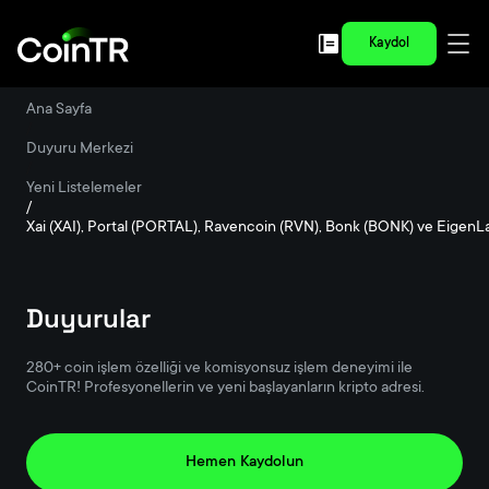
Kaydol
Ana Sayfa
/
Duyuru Merkezi
/
Yeni Listelemeler
/
Xai (XAI), Portal (PORTAL), Ravencoin (RVN), Bonk (BONK) ve EigenL
Duyurular
280+ coin işlem özelliği ve komisyonsuz işlem deneyimi ile
CoinTR! Profesyonellerin ve yeni başlayanların kripto adresi.
Hemen Kaydolun