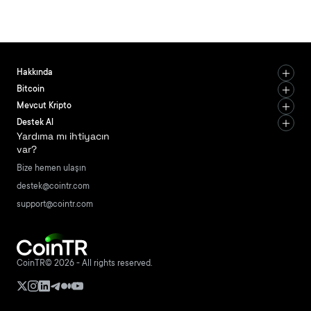
Hakkında
Bitcoin
Mevcut Kripto
Destek Al
Yardıma mı ihtiyacın
var?
Bize hemen ulaşın
destek@cointr.com
support@cointr.com
CoinTR© 2026 - All rights reserved.