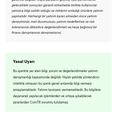
garantisi değildir. Kripto paraların geçmiş fiyat performansı,
gelecekteki sonuçları garanti etmemekle birlikte kullanıcılar
yalnızca bilgi sahibi olduğu ve risklerini anladığı ürünlere yatırım
yapmalıdır. Herhangi bir yatırım kararı almadan önce yatırım
deneyiminizi, mali durumunuzu, yatırım hedeflerinizi ve risk
toleransınızı dikkatlice değerlendirmeli ve/veya bağımsız bir
finans danışmanına danışmalısınız.
Yasal Uyarı
Bu içerikte yer alan bilgi, yorum ve değerlendirmeler yatırım
danışmanlığı kapsamında değildir. Hiçbir şekilde yönlendirici
nitelikte olmayan bu içerik genel anlamda bilgi vermeyi
amaçlamaktadır. Yatırım tavsiyesi vermemektedir. Bu bilgilere
dayanarak yapılacak işlemlerden ve ortaya çıkabilecek
zararlardan CoinTR sorumlu tutulamaz.