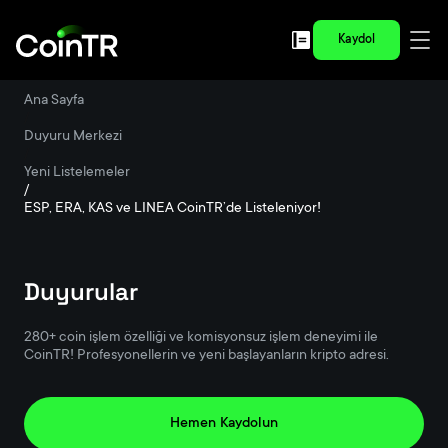
Kaydol
Ana Sayfa
/
Duyuru Merkezi
/
Yeni Listelemeler
/
ESP, ERA, KAS ve LINEA CoinTR’de Listeleniyor!
Duyurular
280+ coin işlem özelliği ve komisyonsuz işlem deneyimi ile
CoinTR! Profesyonellerin ve yeni başlayanların kripto adresi.
Hemen Kaydolun