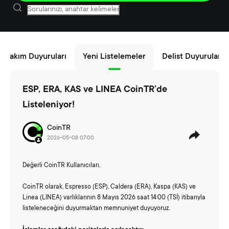
m Bakım Duyuruları
Yeni Listelemeler
Delist Duyuruları
ESP, ERA, KAS ve LINEA CoinTR’de
Listeleniyor!
CoinTR
2026-05-08 07:00
Değerli CoinTR Kullanıcıları,
CoinTR olarak, Espresso (ESP), Caldera (ERA), Kaspa (KAS) ve
Linea (LINEA) varlıklarının 8 Mayıs 2026 saat 14:00 (TSİ) itibarıyla
listeleneceğini duyurmaktan memnuniyet duyuyoruz.