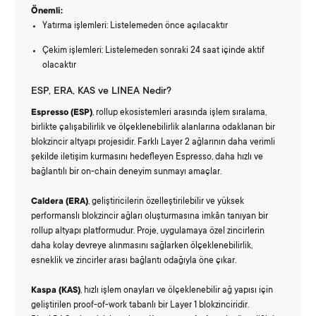
Önemli:
Yatırma işlemleri: Listelemeden önce açılacaktır
Çekim işlemleri: Listelemeden sonraki 24 saat içinde aktif
olacaktır
ESP, ERA, KAS ve LINEA Nedir?
Espresso (ESP)
, rollup ekosistemleri arasında işlem sıralama,
birlikte çalışabilirlik ve ölçeklenebilirlik alanlarına odaklanan bir
blokzincir altyapı projesidir. Farklı Layer 2 ağlarının daha verimli
şekilde iletişim kurmasını hedefleyen Espresso, daha hızlı ve
bağlantılı bir on-chain deneyim sunmayı amaçlar.
Caldera (ERA)
, geliştiricilerin özelleştirilebilir ve yüksek
performanslı blokzincir ağları oluşturmasına imkân tanıyan bir
rollup altyapı platformudur. Proje, uygulamaya özel zincirlerin
daha kolay devreye alınmasını sağlarken ölçeklenebilirlik,
esneklik ve zincirler arası bağlantı odağıyla öne çıkar.
Kaspa (KAS)
, hızlı işlem onayları ve ölçeklenebilir ağ yapısı için
geliştirilen proof-of-work tabanlı bir Layer 1 blokzinciridir.