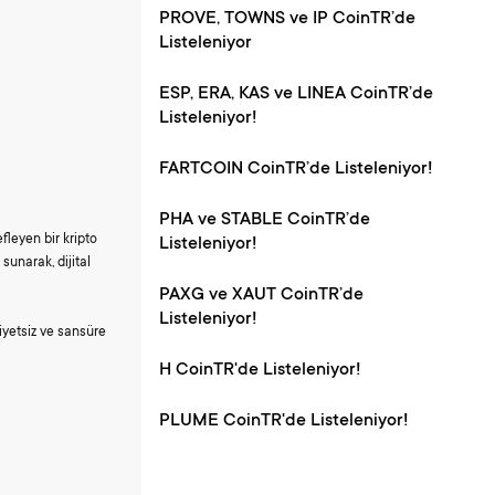
PROVE, TOWNS ve IP CoinTR’de
Listeleniyor
ESP, ERA, KAS ve LINEA CoinTR’de
Listeleniyor!
FARTCOIN CoinTR’de Listeleniyor!
PHA ve STABLE CoinTR’de
fleyen bir kripto
Listeleniyor!
 sunarak, dijital
PAXG ve XAUT CoinTR’de
Listeleniyor!
ziyetsiz ve sansüre
H CoinTR'de Listeleniyor!
PLUME CoinTR'de Listeleniyor!