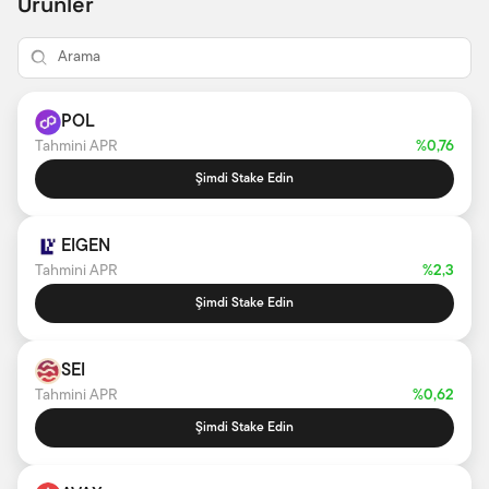
Ürünler
POL
Tahmini APR
%0,76
Şimdi Stake Edin
EIGEN
Tahmini APR
%2,3
Şimdi Stake Edin
SEI
Tahmini APR
%0,62
Şimdi Stake Edin