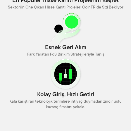
En Popüler Hisse Kanıtı Projelerini Keşfet
Sektörün Öne Çıkan Hisse Kanıtı Projeleri CoinTR’de Sizi Bekliyor
Esnek Geri Alım
Fark Yaratan PoS Birikim Stratejileriyle Tanış
Kolay Giriş, Hızlı Getiri
Kafa karıştıran teknolojik terimlere ihtiyaç duymadan zincir üstü
kazanç fırsatını yakala.