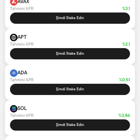
AVAX
Tahmini APR
%3,1
Şimdi Stake Edin
APT
Tahmini APR
%2,1
Şimdi Stake Edin
ADA
Tahmini APR
%0,51
Şimdi Stake Edin
SOL
Tahmini APR
%3,86
Şimdi Stake Edin