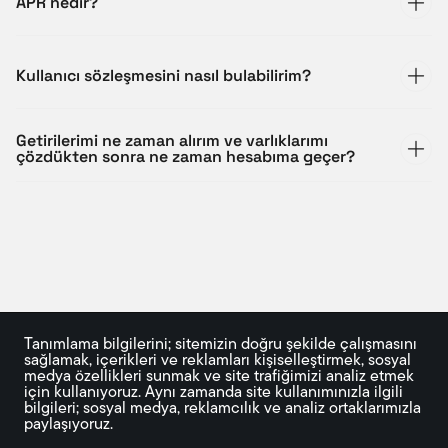
APR nedir?
Kullanıcı sözleşmesini nasıl bulabilirim?
Getirilerimi ne zaman alırım ve varlıklarımı
çözdükten sonra ne zaman hesabıma geçer?
Tanımlama bilgilerini; sitemizin doğru şekilde çalışmasını 
sağlamak, içerikleri ve reklamları kişiselleştirmek, sosyal 
medya özellikleri sunmak ve site trafiğimizi analiz etmek 
için kullanıyoruz. Aynı zamanda site kullanımınızla ilgili 
bilgileri; sosyal medya, reklamcılık ve analiz ortaklarımızla 
paylaşıyoruz.