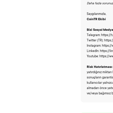
Daha fazla sorunu
Saygılarımızla,
CoinTR Ekibi
Bizi Sosyal Medy
Telegram: https://
Twitter (TR): https
Instagram: https:/
LinkedIn: https:/
Youtube: https://
Risk Hatırlatması:
yatırdığınız miktar
sonuçların garantis
kullanıcılar yalnızc
almadan önce yatırı
ve/veya bağımsız b