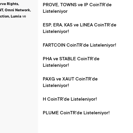
rve Rights,
PROVE, TOWNS ve IP CoinTR’de
T,
Omni Network,
Listeleniyor
ction,
Lumia
ve
ESP, ERA, KAS ve LINEA CoinTR’de
Listeleniyor!
FARTCOIN CoinTR’de Listeleniyor!
PHA ve STABLE CoinTR’de
Listeleniyor!
PAXG ve XAUT CoinTR’de
Listeleniyor!
H CoinTR'de Listeleniyor!
PLUME CoinTR'de Listeleniyor!