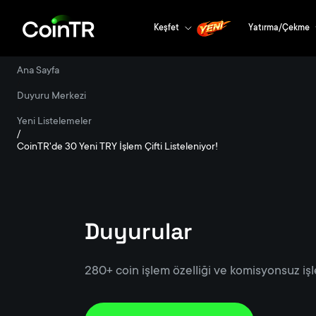
Keşfet
Yatırma/Çekme
Ana Sayfa
/
Duyuru Merkezi
/
Yeni Listelemeler
/
CoinTR'de 30 Yeni TRY İşlem Çifti Listeleniyor!
Duyurular
280+ coin işlem özelliği ve komisyonsuz işl