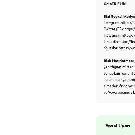
CoinTR Ekibi
Bizi Sosyal Medy
Telegram: https://
Twitter (TR): https
Instagram: https:/
LinkedIn: https:/
Youtube: https://
Risk Hatırlatması:
yatırdığınız miktar
sonuçların garantis
kullanıcılar yalnızc
almadan önce yatırı
ve/veya bağımsız b
Yasal Uyarı