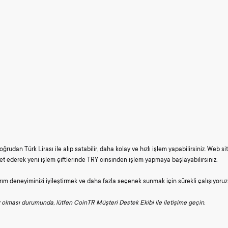
oğrudan Türk Lirası ile alıp satabilir, daha kolay ve hızlı işlem yapabilirsiniz. Web s
et ederek yeni işlem çiftlerinde TRY cinsinden işlem yapmaya başlayabilirsiniz.
rım deneyiminizi iyileştirmek ve daha fazla seçenek sunmak için sürekli çalışıyoruz
 olması durumunda, lütfen CoinTR Müşteri Destek Ekibi ile iletişime geçin.