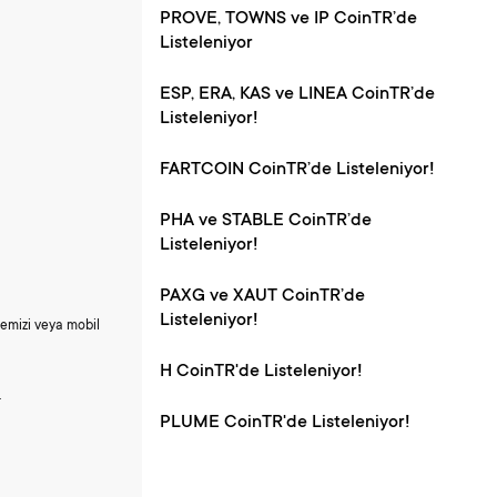
PROVE, TOWNS ve IP CoinTR’de
Listeleniyor
ESP, ERA, KAS ve LINEA CoinTR’de
Listeleniyor!
FARTCOIN CoinTR’de Listeleniyor!
PHA ve STABLE CoinTR’de
Listeleniyor!
PAXG ve XAUT CoinTR’de
Listeleniyor!
itemizi veya mobil
H CoinTR'de Listeleniyor!
.
PLUME CoinTR'de Listeleniyor!