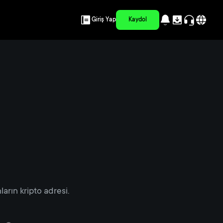
Giriş Yap
Kaydol
arın kripto adresi.