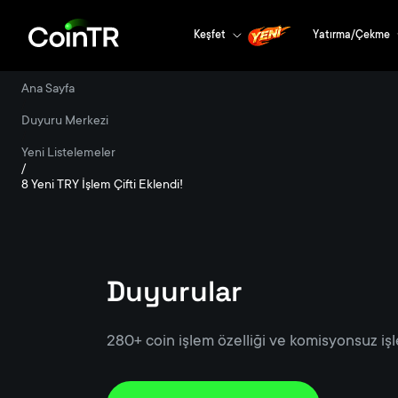
Keşfet
Yatırma/Çekme
Ana Sayfa
/
Duyuru Merkezi
/
Yeni Listelemeler
/
8 Yeni TRY İşlem Çifti Eklendi!
Duyurular
280+ coin işlem özelliği ve komisyonsuz işl