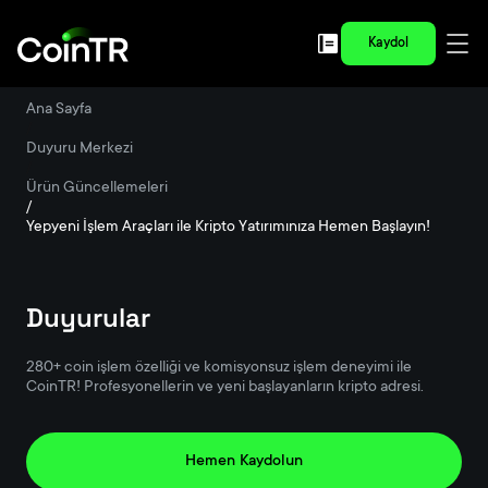
Kaydol
Ana Sayfa
/
Duyuru Merkezi
/
Ürün Güncellemeleri
/
Yepyeni İşlem Araçları ile Kripto Yatırımınıza Hemen Başlayın!‌
Duyurular
280+ coin işlem özelliği ve komisyonsuz işlem deneyimi ile
CoinTR! Profesyonellerin ve yeni başlayanların kripto adresi.
Hemen Kaydolun