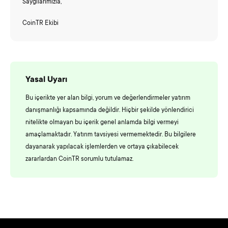
Saygılarımızla,
CoinTR Ekibi
Yasal Uyarı
Bu içerikte yer alan bilgi, yorum ve değerlendirmeler yatırım
danışmanlığı kapsamında değildir. Hiçbir şekilde yönlendirici
nitelikte olmayan bu içerik genel anlamda bilgi vermeyi
amaçlamaktadır. Yatırım tavsiyesi vermemektedir. Bu bilgilere
dayanarak yapılacak işlemlerden ve ortaya çıkabilecek
zararlardan CoinTR sorumlu tutulamaz.