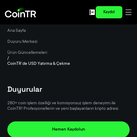
Kaydol
Ana Sayfa
/
Duyuru Merkezi
/
Ürün Güncellemeleri
/
CoinTR’de USD Yatırma & Çekme
Duyurular
280+ coin işlem özelliği ve komisyonsuz işlem deneyimi ile
CoinTR! Profesyonellerin ve yeni başlayanların kripto adresi.
Hemen Kaydolun