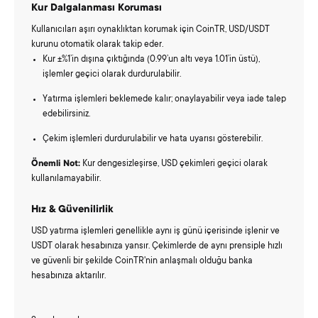
Kur Dalgalanması Koruması
Kullanıcıları aşırı oynaklıktan korumak için CoinTR, USD/USDT
kurunu otomatik olarak takip eder.
Kur ±%1’in dışına çıktığında (0.99’un altı veya 1.01’in üstü),
işlemler geçici olarak durdurulabilir.
Yatırma işlemleri beklemede kalır; onaylayabilir veya iade talep
edebilirsiniz.
Çekim işlemleri durdurulabilir ve hata uyarısı gösterebilir.
Önemli Not:
Kur dengesizleşirse, USD çekimleri geçici olarak
kullanılamayabilir.
Hız & Güvenilirlik
USD yatırma işlemleri genellikle aynı iş günü içerisinde işlenir ve
USDT olarak hesabınıza yansır. Çekimlerde de aynı prensiple hızlı
ve güvenli bir şekilde CoinTR'nin anlaşmalı olduğu banka
hesabınıza aktarılır.