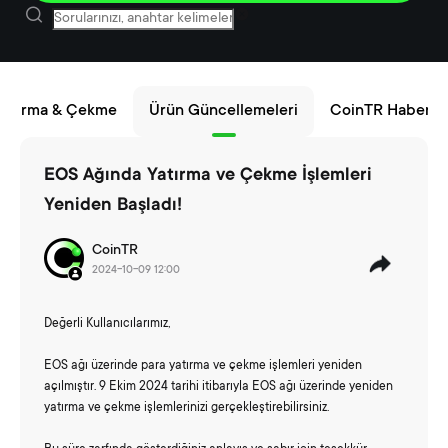
 Yatırma & Çekme
Ürün Güncellemeleri
CoinTR Haberler
EOS Ağında Yatırma ve Çekme İşlemleri
Yeniden Başladı!
CoinTR
2024-10-09 12:00
Değerli Kullanıcılarımız,
EOS ağı üzerinde para yatırma ve çekme işlemleri yeniden
açılmıştır. 9 Ekim 2024 tarihi itibarıyla EOS ağı üzerinde yeniden
yatırma ve çekme işlemlerinizi gerçekleştirebilirsiniz.