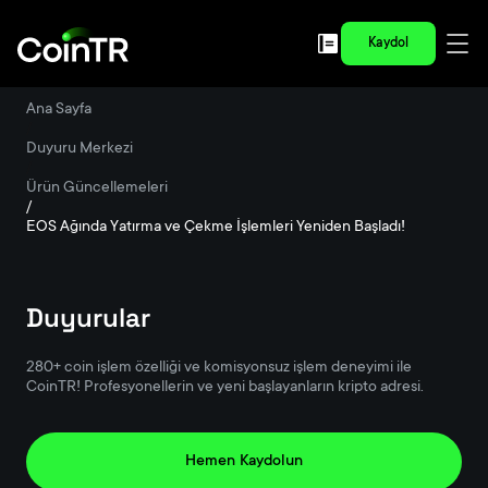
Kaydol
Ana Sayfa
/
Duyuru Merkezi
/
Ürün Güncellemeleri
/
EOS Ağında Yatırma ve Çekme İşlemleri Yeniden Başladı!
Duyurular
280+ coin işlem özelliği ve komisyonsuz işlem deneyimi ile
CoinTR! Profesyonellerin ve yeni başlayanların kripto adresi.
Hemen Kaydolun