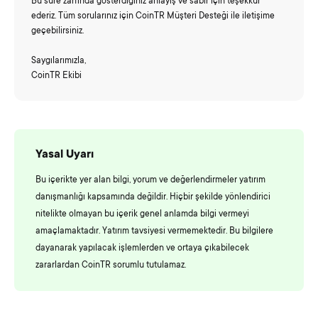
Bu süre zarfında gösterdiğiniz anlayış ve sabır için teşekkür
ederiz. Tüm sorularınız için CoinTR Müşteri Desteği ile iletişime
geçebilirsiniz.
Saygılarımızla,
CoinTR Ekibi
Yasal Uyarı
Bu içerikte yer alan bilgi, yorum ve değerlendirmeler yatırım
danışmanlığı kapsamında değildir. Hiçbir şekilde yönlendirici
nitelikte olmayan bu içerik genel anlamda bilgi vermeyi
amaçlamaktadır. Yatırım tavsiyesi vermemektedir. Bu bilgilere
dayanarak yapılacak işlemlerden ve ortaya çıkabilecek
zararlardan CoinTR sorumlu tutulamaz.