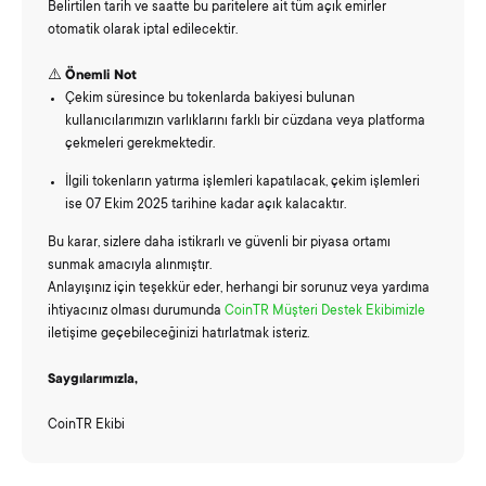
Belirtilen tarih ve saatte bu paritelere ait tüm açık emirler
otomatik olarak iptal edilecektir.
⚠️
Önemli Not
Çekim süresince bu tokenlarda bakiyesi bulunan
kullanıcılarımızın varlıklarını farklı bir cüzdana veya platforma
çekmeleri gerekmektedir.
İlgili tokenların yatırma işlemleri kapatılacak, çekim işlemleri
ise 07 Ekim 2025 tarihine kadar açık kalacaktır.
Bu karar, sizlere daha istikrarlı ve güvenli bir piyasa ortamı
sunmak amacıyla alınmıştır.
Anlayışınız için teşekkür eder, herhangi bir sorunuz veya yardıma
ihtiyacınız olması durumunda
CoinTR
Müşteri Destek Ekibimizle
iletişime geçebileceğinizi hatırlatmak isteriz.
Saygılarımızla,
CoinTR Ekibi