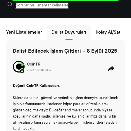
Yeni Listelemeler
Delist Duyuruları
Kolay Al/Sat
Delist Edilecek İşlem Çiftleri – 8 Eylül 2025
CoinTR
2025-09-01 14:17
Değerli CoinTR Kullanıcıları,
Sizlere daha hızlı, güvenli ve verimli bir işlem deneyimi sunabilmek
için platformumuzda listelenen kripto paraları düzenli olarak
gözden geçirmekteyiz. Bu değerlendirmeler sonucunda piyasa
koşullarının daha sağlıklı işlemesi ve kullanıcılarımıza daha iyi bir
alım-satım ortamı sağlamak amacıyla belirli işlem çiftleri listeden
kaldırılacaktır.