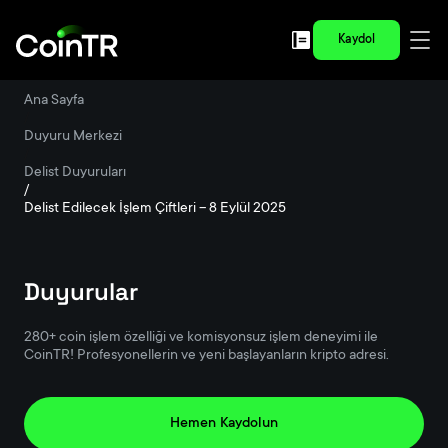
Kaydol
Ana Sayfa
/
Duyuru Merkezi
/
Delist Duyuruları
/
Delist Edilecek İşlem Çiftleri – 8 Eylül 2025
Duyurular
280+ coin işlem özelliği ve komisyonsuz işlem deneyimi ile
CoinTR! Profesyonellerin ve yeni başlayanların kripto adresi.
Hemen Kaydolun