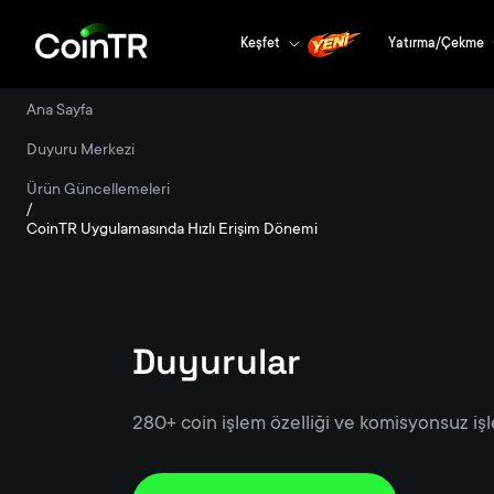
Keşfet
Yatırma/Çekme
Ana Sayfa
/
Duyuru Merkezi
/
Ürün Güncellemeleri
/
CoinTR Uygulamasında Hızlı Erişim Dönemi
Duyurular
280+ coin işlem özelliği ve komisyonsuz işl