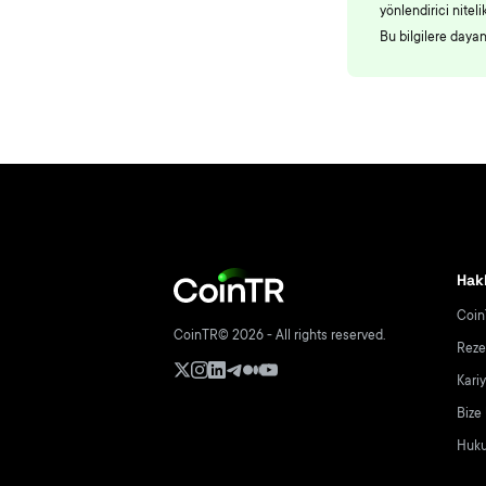
yönlendirici nite
Bu bilgilere daya
Hak
Coin
CoinTR© 2026 - All rights reserved.
Reze
Kari
Bize
Hukuk