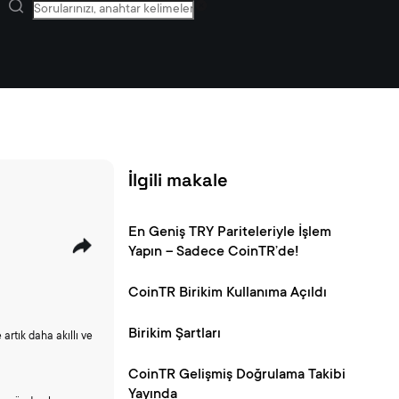
İlgili makale
En Geniş TRY Pariteleriyle İşlem
Yapın – Sadece CoinTR’de!
CoinTR Birikim Kullanıma Açıldı
Birikim Şartları
e artık daha akıllı ve
CoinTR Gelişmiş Doğrulama Takibi
Yayında