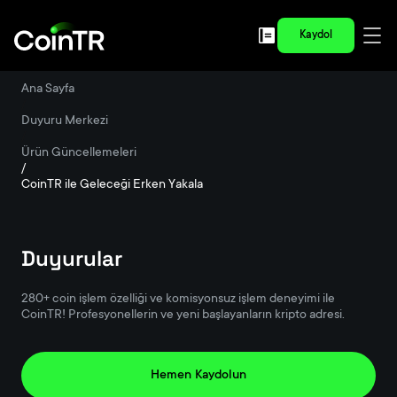
Kaydol
Ana Sayfa
/
Duyuru Merkezi
/
Ürün Güncellemeleri
/
CoinTR ile Geleceği Erken Yakala
Duyurular
280+ coin işlem özelliği ve komisyonsuz işlem deneyimi ile
CoinTR! Profesyonellerin ve yeni başlayanların kripto adresi.
Hemen Kaydolun