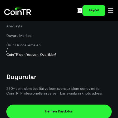
Kaydol
Ana Sayfa
/
Duyuru Merkezi
/
Ürün Güncellemeleri
/
CoinTR'den Yepyeni Özellikler!
Duyurular
280+ coin işlem özelliği ve komisyonsuz işlem deneyimi ile
CoinTR! Profesyonellerin ve yeni başlayanların kripto adresi.
Hemen Kaydolun