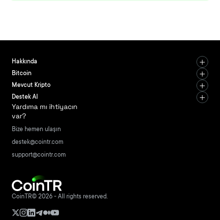
Hakkında
Bitcoin
Mevcut Kripto
Destek Al
Yardıma mı ihtiyacın
var?
Bize hemen ulaşın
destek@cointr.com
support@cointr.com
CoinTR© 2026 - All rights reserved.