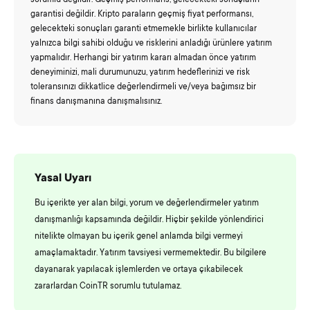
sorumlu değildir. Geçmiş performans, gelecekteki sonuçların
garantisi değildir. Kripto paraların geçmiş fiyat performansı,
gelecekteki sonuçları garanti etmemekle birlikte kullanıcılar
yalnızca bilgi sahibi olduğu ve risklerini anladığı ürünlere yatırım
yapmalıdır. Herhangi bir yatırım kararı almadan önce yatırım
deneyiminizi, mali durumunuzu, yatırım hedeflerinizi ve risk
toleransınızı dikkatlice değerlendirmeli ve/veya bağımsız bir
finans danışmanına danışmalısınız.
Yasal Uyarı
Bu içerikte yer alan bilgi, yorum ve değerlendirmeler yatırım
danışmanlığı kapsamında değildir. Hiçbir şekilde yönlendirici
nitelikte olmayan bu içerik genel anlamda bilgi vermeyi
amaçlamaktadır. Yatırım tavsiyesi vermemektedir. Bu bilgilere
dayanarak yapılacak işlemlerden ve ortaya çıkabilecek
zararlardan CoinTR sorumlu tutulamaz.