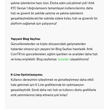
çekme işlemlerine hazır olun. Ekstra adım yok,zahmet yok! Artık
KYC Seviye 1 doğrulamasını tamamlayan kullanıcılarımız, daha
hızlı ve güvenli bir şekilde yatırma ve çekme işlemlerini
gerçekleştirebilecek.Her adımda sizlere kolay, hızlı ve güvenilir bir
platform sağlamak için çalışıyoruz!
Yepyeni Blog Sayfası
Güncellemelerden ve kripto dünyasındaki gelişmelerden
haberdar olmanız için yepyeni bir Blog Sayfası hazırladık. Artık
CoinTR’nin güncellemeleri, eğitim içerikleri ve analizleri daha hızlı
ve kolay erişilebilir. Blog sayfamıza
buradan
ulaşabilirsiniz!
K-Line Optimizasyonu
Kullanıcı deneyimini iyileştirmek ve görselleştirmeyi daha etkili
hale getirmek için K-Line grafiklerinde bir optimizasyon
gerçekleştirdik. Şimdi daha net, hızlı ve kullanıcı dostu grafiklerle
artık yatırımlarınızı takip etmeniz çok kolay!