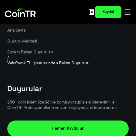
Kaydol
Ana Sayfa
/
Duyuru Merkezi
/
Sistem Bakım Duyuruları
/
Vakıfbank TL İşlemlerinden Bakım Duyurusu
Duyurular
280+ coin işlem özelliği ve komisyonsuz işlem deneyimi ile
CoinTR! Profesyonellerin ve yeni başlayanların kripto adresi.
Hemen Kaydolun