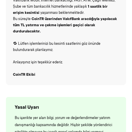
VakıfBank Mobil, İnternet Bankacılığı, FAST, ATM, Çağrı Merkezi,
Şube ve tüm bankacılık hizmetlerinde yaklaşık
1 saatlik bir
erişim kesintisi
yaşanması beklenmektedir.
Bu süreçte
CoinTR üzerinden VakıfBank aracılığıyla yapılacak
tüm TL yatırma ve çekme işlemleri geçici olarak
durdurulacaktır.
🔁 Lütfen işlemlerinizi bu kesinti saatlerini göz önünde
bulundurarak planlayınız.
Anlayışınız için teşekkür ederiz.
CoinTR Ekibi
Yasal Uyarı
Bu içerikte yer alan bilgi, yorum ve değerlendirmeler yatırım
danışmanlığı kapsamında değildir. Hiçbir şekilde yönlendirici