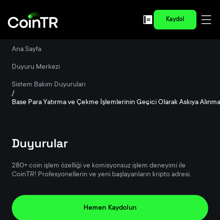
Kaydol
Ana Sayfa
/
Duyuru Merkezi
/
Sistem Bakım Duyuruları
/
Base Para Yatırma ve Çekme İşlemlerinin Geçici Olarak Askıya Alınma
Duyurular
280+ coin işlem özelliği ve komisyonsuz işlem deneyimi ile
CoinTR! Profesyonellerin ve yeni başlayanların kripto adresi.
Hemen Kaydolun