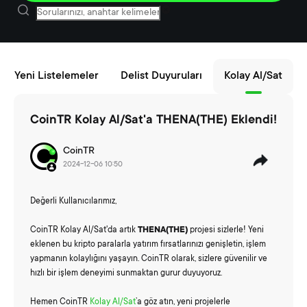
Yeni Listelemeler
Delist Duyuruları
Kolay Al/Sat
CoinTR Kolay Al/Sat'a THENA(THE) Eklendi!
CoinTR
2024-12-06 10:50
Değerli Kullanıcılarımız,
CoinTR Kolay Al/Sat'da artık
THENA(THE)
projesi sizlerle! Yeni
eklenen bu kripto paralarla yatırım fırsatlarınızı genişletin, işlem
yapmanın kolaylığını yaşayın. CoinTR olarak, sizlere güvenilir ve
hızlı bir işlem deneyimi sunmaktan gurur duyuyoruz.
Hemen CoinTR
Kolay Al/Sat
’a göz atın, yeni projelerle