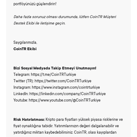
portföyünüzü güçlendirin!
Daha fazla sorunuz olması durumunda, lütfen CoinTR Müşteri
Destek Ekibi ile iletişime geçin.
Saygılarımızla,
CoinTR Ekibi
Bizi Sosyal Medyada Takip Etmeyi Unutmayın!
Telegram: https://t.me/CoinTRTurkiye
Twitter (TR): https://twitter.com/CoinTRTurkiye
Instagram: https://www.instagram.com/cointrturkiye
LinkedIn: https://linkedin.com/company/CoinTRTurkiye
Youtube: https://www.youtube.com/@CoinTRTurkiye
Risk Hatırlatması:
Kripto para fiyatları yüksek piyasa risklerine ve
fiyat oynaklığına tabidir. Yatırımlarınızın değeri dalgalanabilir ve
yatırdığınız miktarı kaybedebilirsiniz. CoinTR, olası kayıplardan