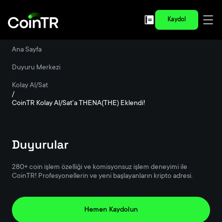
Kaydol
Ana Sayfa
/
Duyuru Merkezi
/
Kolay Al/Sat
/
CoinTR Kolay Al/Sat'a THENA(THE) Eklendi!
Duyurular
280+ coin işlem özelliği ve komisyonsuz işlem deneyimi ile
CoinTR! Profesyonellerin ve yeni başlayanların kripto adresi.
Hemen Kaydolun