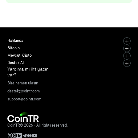
Hakkında
Bitcoin
Mevcut Kripto
Destek Al
Yardıma mı ihtiyacın
var?
Bize hemen ulaşın
destek@cointr.com
support@cointr.com
CoinTR© 2026 - All rights reserved.