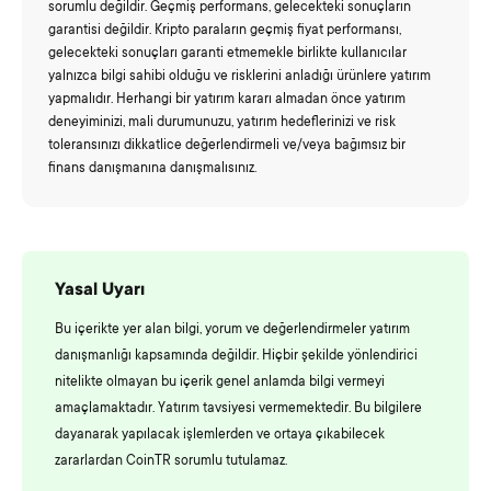
sorumlu değildir. Geçmiş performans, gelecekteki sonuçların
garantisi değildir. Kripto paraların geçmiş fiyat performansı,
gelecekteki sonuçları garanti etmemekle birlikte kullanıcılar
yalnızca bilgi sahibi olduğu ve risklerini anladığı ürünlere yatırım
yapmalıdır. Herhangi bir yatırım kararı almadan önce yatırım
deneyiminizi, mali durumunuzu, yatırım hedeflerinizi ve risk
toleransınızı dikkatlice değerlendirmeli ve/veya bağımsız bir
finans danışmanına danışmalısınız.
Yasal Uyarı
Bu içerikte yer alan bilgi, yorum ve değerlendirmeler yatırım
danışmanlığı kapsamında değildir. Hiçbir şekilde yönlendirici
nitelikte olmayan bu içerik genel anlamda bilgi vermeyi
amaçlamaktadır. Yatırım tavsiyesi vermemektedir. Bu bilgilere
dayanarak yapılacak işlemlerden ve ortaya çıkabilecek
zararlardan CoinTR sorumlu tutulamaz.