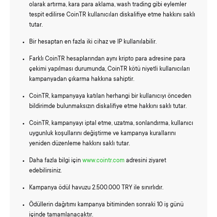
olarak artırma, kara para aklama, wash trading gibi eylemler
tespit edilirse CoinTR kullanıcıları diskalifiye etme hakkını saklı
tutar.
Bir hesaptan en fazla iki cihaz ve IP kullanılabilir.
Farklı CoinTR hesaplarından aynı kripto para adresine para
çekimi yapılması durumunda, CoinTR kötü niyetli kullanıcıları
kampanyadan çıkarma hakkına sahiptir.
CoinTR, kampanyaya katılan herhangi bir kullanıcıyı önceden
bildirimde bulunmaksızın diskalifiye etme hakkını saklı tutar.
CoinTR, kampanyayı iptal etme, uzatma, sonlandırma, kullanıcı
uygunluk koşullarını değiştirme ve kampanya kurallarını
yeniden düzenleme hakkını saklı tutar.
Daha fazla bilgi için
www.cointr.com
adresini ziyaret
edebilirsiniz.
Kampanya ödül havuzu 2.500.000 TRY ile sınırlıdır.
Ödüllerin dağıtımı kampanya bitiminden sonraki 10 iş günü
içinde tamamlanacaktır.