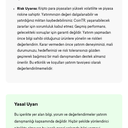
Risk Uyarısı:
Kripto para piyasaları yüksek volatilite ve piyasa
riskine sahiptir. Yatırımınızın değeri dalgalanabilir ve
yatırdığınız miktarı kaybedebilirsiniz. CoinTR, yaşanabilecek
zararlar için sorumluluk kabul etmez. Geçmiş performans,
gelecekteki sonuçlar için garanti değildir. Yatırım yapmadan
önce bilgi sahibi olduğunuz ürünlere yönelin ve riskleri
değerlendirin. Karar vermeden önce yatırım deneyiminizi, mali
durumunuzu, hedeflerinizi ve risk toleransınızı gözden
geçirerek bağımsız bir mali danışmandan destek almanız
önerilir. Bu etkinlik ve koşulları yatırım tavsiyesi olarak
değerlendirilmemelidir.
Yasal Uyarı
Bu içerikte yer alan bilgi, yorum ve değerlendirmeler yatırım
danışmanlığı kapsamında değildir. Hiçbir şekilde yönlendirici