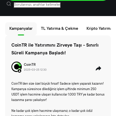
Kampanyalar
TL Yatırma & Çekme
Kripto Yatırma
CoinTR ile Yatırımını Zirveye Taşı - Sınırlı
Süreli Kampanya Başladı!
CoinTR
2025-03-25 12:30
CoinTR’den size özel büyük fırsat! Sadece işlem yaparak kazanın!
Kampanya süresince dilediğiniz işlem çiftinde minimum 250
USDT işlem hacmine ulaşan kullanıcılar 1.000 TRY’ye kadar bonus
kazanma şansı yakalıyor!
Ne kadar çok işlem hacmine ulaşırsanız, o kadar çok ödül