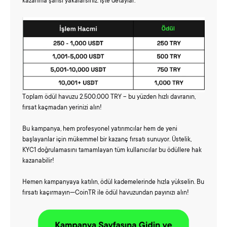
kazanma şansı yakalarsınız. İşte detaylar:
Toplam ödül havuzu 2.500.000 TRY – bu yüzden hızlı davranın,
fırsat kaçmadan yerinizi alın!
Bu kampanya, hem profesyonel yatırımcılar hem de yeni
başlayanlar için mükemmel bir kazanç fırsatı sunuyor. Üstelik,
KYC1 doğrulamasını tamamlayan tüm kullanıcılar bu ödüllere hak
kazanabilir!
Hemen kampanyaya katılın, ödül kademelerinde hızla yükselin. Bu
fırsatı kaçırmayın—CoinTR ile ödül havuzundan payınızı alın!