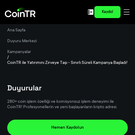
Kaydol
Ana Sayfa
/
Duyuru Merkezi
/
Kampanyalar
/
CoinTR ile Yatırımını Zirveye Taşı - Sınırlı Süreli Kampanya Başladı!
Duyurular
280+ coin işlem özelliği ve komisyonsuz işlem deneyimi ile
CoinTR! Profesyonellerin ve yeni başlayanların kripto adresi.
Hemen Kaydolun