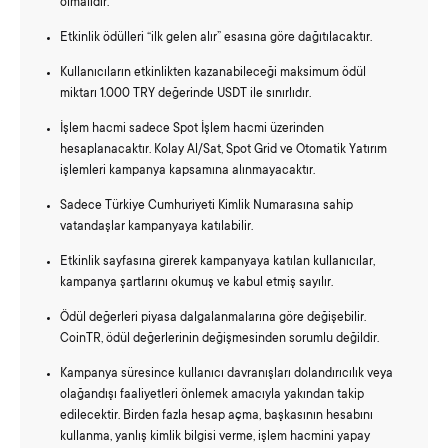
olmalıdır.
Etkinlik ödülleri “ilk gelen alır” esasına göre dağıtılacaktır.
Kullanıcıların etkinlikten kazanabileceği maksimum ödül
miktarı 1.000 TRY değerinde USDT ile sınırlıdır.
İşlem hacmi sadece Spot İşlem hacmi üzerinden
hesaplanacaktır. Kolay Al/Sat, Spot Grid ve Otomatik Yatırım
işlemleri kampanya kapsamına alınmayacaktır.
Sadece Türkiye Cumhuriyeti Kimlik Numarasına sahip
vatandaşlar kampanyaya katılabilir.
Etkinlik sayfasına girerek kampanyaya katılan kullanıcılar,
kampanya şartlarını okumuş ve kabul etmiş sayılır.
Ödül değerleri piyasa dalgalanmalarına göre değişebilir.
CoinTR, ödül değerlerinin değişmesinden sorumlu değildir.
Kampanya süresince kullanıcı davranışları dolandırıcılık veya
olağandışı faaliyetleri önlemek amacıyla yakından takip
edilecektir. Birden fazla hesap açma, başkasının hesabını
kullanma, yanlış kimlik bilgisi verme, işlem hacmini yapay