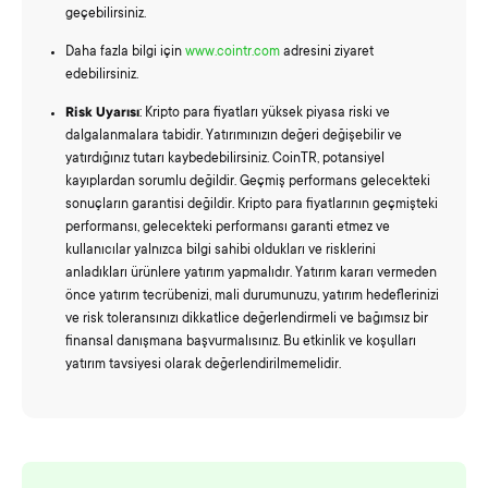
geçebilirsiniz.
Daha fazla bilgi için
www.cointr.com
adresini ziyaret
edebilirsiniz.
Risk Uyarısı
: Kripto para fiyatları yüksek piyasa riski ve
dalgalanmalara tabidir. Yatırımınızın değeri değişebilir ve
yatırdığınız tutarı kaybedebilirsiniz. CoinTR, potansiyel
kayıplardan sorumlu değildir. Geçmiş performans gelecekteki
sonuçların garantisi değildir. Kripto para fiyatlarının geçmişteki
performansı, gelecekteki performansı garanti etmez ve
kullanıcılar yalnızca bilgi sahibi oldukları ve risklerini
anladıkları ürünlere yatırım yapmalıdır. Yatırım kararı vermeden
önce yatırım tecrübenizi, mali durumunuzu, yatırım hedeflerinizi
ve risk toleransınızı dikkatlice değerlendirmeli ve bağımsız bir
finansal danışmana başvurmalısınız. Bu etkinlik ve koşulları
yatırım tavsiyesi olarak değerlendirilmemelidir.