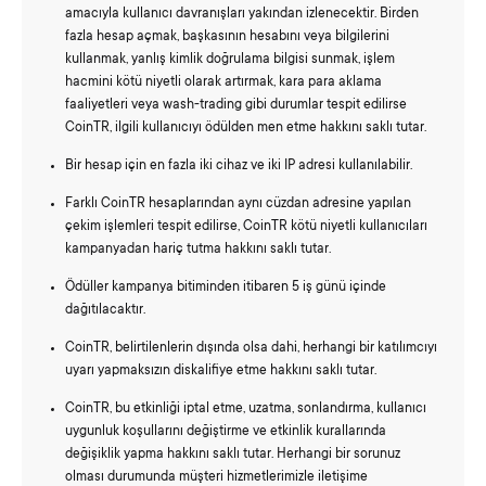
amacıyla kullanıcı davranışları yakından izlenecektir. Birden
fazla hesap açmak, başkasının hesabını veya bilgilerini
kullanmak, yanlış kimlik doğrulama bilgisi sunmak, işlem
hacmini kötü niyetli olarak artırmak, kara para aklama
faaliyetleri veya wash-trading gibi durumlar tespit edilirse
CoinTR, ilgili kullanıcıyı ödülden men etme hakkını saklı tutar.
Bir hesap için en fazla iki cihaz ve iki IP adresi kullanılabilir.
Farklı CoinTR hesaplarından aynı cüzdan adresine yapılan
çekim işlemleri tespit edilirse, CoinTR kötü niyetli kullanıcıları
kampanyadan hariç tutma hakkını saklı tutar.
Ödüller kampanya bitiminden itibaren 5 iş günü içinde
dağıtılacaktır.
CoinTR, belirtilenlerin dışında olsa dahi, herhangi bir katılımcıyı
uyarı yapmaksızın diskalifiye etme hakkını saklı tutar.
CoinTR, bu etkinliği iptal etme, uzatma, sonlandırma, kullanıcı
uygunluk koşullarını değiştirme ve etkinlik kurallarında
değişiklik yapma hakkını saklı tutar. Herhangi bir sorunuz
olması durumunda müşteri hizmetlerimizle iletişime