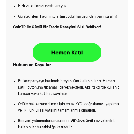
Hızlı ve kullanıcı dostu arayüz.
Günlük işlem hacminizi artırın, ödül havuzundan payınızı alın!
CoinTR ile Güçlü Bir Trade Deneyimi S
izi
Bekliyor!
Hüküm ve Koşullar
Bu kampanyaya katılmak isteyen tüm kullanıcıların “Hemen
Katıl” butonuna tıklaması gerekmektedir. Aksi takdirde kullanıcı
kampanyaya katılmış sayılmaz.
Ödüle hak kazanabilmek için en az KYC1 doğrulaması yapılmış
ve ilk Türk Lirası yatırımı tamamlanmış olmalıdır.
Bireysel yatırımcılardan sadece
VIP 3 ve üstü
seviyelerdeki
kullanıcılar bu etkinliğe katılabilir.