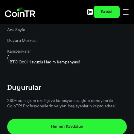
Kaydol
Ana Sayfa
/
Duyuru Merkezi
/
Kampanyalar
/
1 BTC Ödül Havuzlu Hacim Kampanyası!
Duyurular
280+ coin işlem özelliği ve komisyonsuz işlem deneyimi ile
CoinTR! Profesyonellerin ve yeni başlayanların kripto adresi.
Hemen Kaydolun