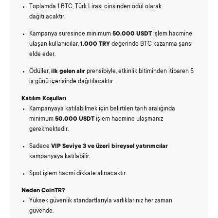
Toplamda 1 BTC, Türk Lirası cinsinden ödül olarak
dağıtılacaktır.
Kampanya süresince minimum
50.000 USDT
işlem hacmine
ulaşan kullanıcılar,
1.000 TRY
değerinde BTC kazanma şansı
elde eder.
Ödüller,
ilk gelen alır
prensibiyle, etkinlik bitiminden itibaren 5
iş günü içerisinde dağıtılacaktır.
Katılım Koşulları
Kampanyaya katılabilmek için belirtilen tarih aralığında
minimum
50.000 USDT
işlem hacmine ulaşmanız
gerekmektedir.
Sadece
VIP Seviye 3 ve üzeri bireysel yatırımcılar
kampanyaya katılabilir.
Spot işlem hacmi dikkate alınacaktır.
Neden CoinTR?
Yüksek güvenlik standartlarıyla varlıklarınız her zaman
güvende.