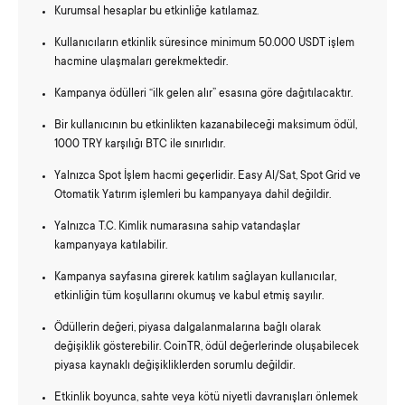
Kurumsal hesaplar bu etkinliğe katılamaz.
Kullanıcıların etkinlik süresince minimum 50.000 USDT işlem
hacmine ulaşmaları gerekmektedir.
Kampanya ödülleri “ilk gelen alır” esasına göre dağıtılacaktır.
Bir kullanıcının bu etkinlikten kazanabileceği maksimum ödül,
1000 TRY karşılığı BTC ile sınırlıdır.
Yalnızca Spot İşlem hacmi geçerlidir. Easy Al/Sat, Spot Grid ve
Otomatik Yatırım işlemleri bu kampanyaya dahil değildir.
Yalnızca T.C. Kimlik numarasına sahip vatandaşlar
kampanyaya katılabilir.
Kampanya sayfasına girerek katılım sağlayan kullanıcılar,
etkinliğin tüm koşullarını okumuş ve kabul etmiş sayılır.
Ödüllerin değeri, piyasa dalgalanmalarına bağlı olarak
değişiklik gösterebilir. CoinTR, ödül değerlerinde oluşabilecek
piyasa kaynaklı değişikliklerden sorumlu değildir.
Etkinlik boyunca, sahte veya kötü niyetli davranışları önlemek