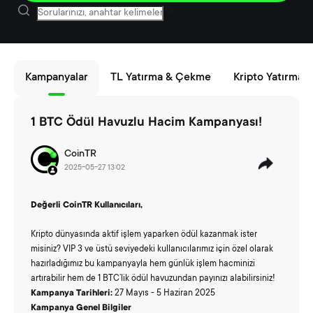
Kampanyalar
TL Yatırma & Çekme
Kripto Yatırma
1 BTC Ödül Havuzlu Hacim Kampanyası!
CoinTR
2025-05-27 13:02
Değerli CoinTR Kullanıcıları,
Kripto dünyasında aktif işlem yaparken ödül kazanmak ister
misiniz? VIP 3 ve üstü seviyedeki kullanıcılarımız için özel olarak
hazırladığımız bu kampanyayla hem günlük işlem hacminizi
artırabilir hem de 1 BTC’lik ödül havuzundan payınızı alabilirsiniz!
Kampanya Tarihleri:
27 Mayıs - 5 Haziran 2025
Kampanya Genel Bilgiler