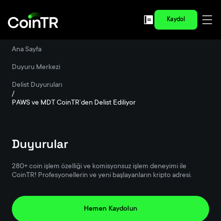
Kaydol
Ana Sayfa
/
Duyuru Merkezi
/
Delist Duyuruları
/
PAWS ve MDT CoinTR’den Delist Ediliyor
Duyurular
280+ coin işlem özelliği ve komisyonsuz işlem deneyimi ile
CoinTR! Profesyonellerin ve yeni başlayanların kripto adresi.
Hemen Kaydolun