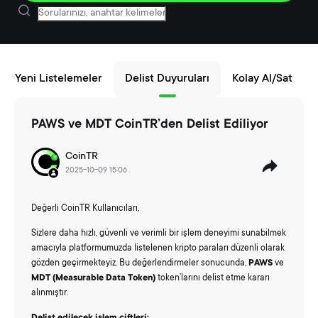
Yeni Listelemeler
Delist Duyuruları
Kolay Al/Sat
PAWS ve MDT CoinTR’den Delist Ediliyor
CoinTR
2025-10-09 15:06
Değerli CoinTR Kullanıcıları,
Sizlere daha hızlı, güvenli ve verimli bir işlem deneyimi sunabilmek
amacıyla platformumuzda listelenen kripto paraları düzenli olarak
gözden geçirmekteyiz. Bu değerlendirmeler sonucunda,
PAWS
ve
MDT (Measurable Data Token)
token’larını delist etme kararı
alınmıştır.