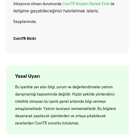
ihtiyacınız olması durumunda
CoinTR Müşteri Destek Ekibi
ile
letişime geçebileceğinizi hatırlatmak isteriz.
i
Saygılarımızla,
CoinTR Ekibi
Yasal Uyarı
Bu içerikte yer alan bilgi, yorum ve değerlendirmeler yatırım
danışmanlığı kapsamında değildir. Hiçbir şekilde yönlendirici
nitelikte olmayan bu içerik genel anlamda bilgi vermeyi
amaçlamaktadır. Yatırım tavsiyesi vermemektedir. Bu bilgilere
dayanarak yapılacak işlemlerden ve ortaya çıkabilecek
zararlardan CoinTR sorumlu tutulamaz.