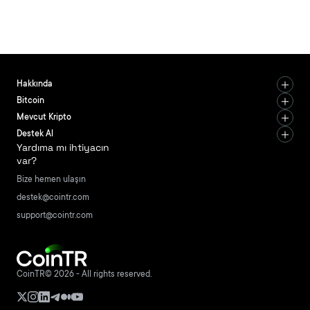
Hakkında
Bitcoin
Mevcut Kripto
Destek Al
Yardıma mı ihtiyacın
var?
Bize hemen ulaşın
destek@cointr.com
support@cointr.com
CoinTR© 2026 - All rights reserved.