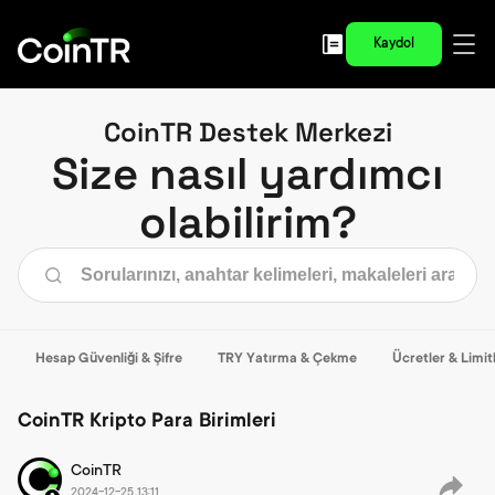
Kaydol
CoinTR Destek Merkezi
Size nasıl yardımcı
olabilirim?
Hesap Güvenliği & Şifre
TRY Yatırma & Çekme
Ücretler & Limit
CoinTR Kripto Para Birimleri
CoinTR
2024-12-25 13:11