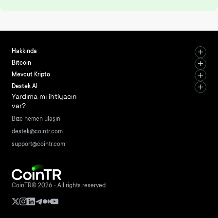
Hakkında
Bitcoin
Mevcut Kripto
Destek Al
Yardıma mı ihtiyacın
var?
Bize hemen ulaşın
destek@cointr.com
support@cointr.com
CoinTR© 2026 - All rights reserved.