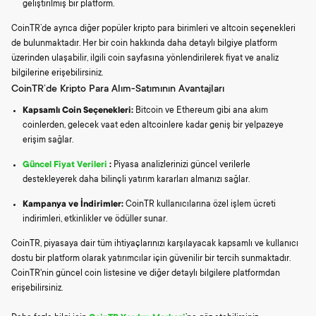
geliştirilmiş bir platform.
CoinTR’de ayrıca diğer popüler kripto para birimleri ve altcoin seçenekleri
de bulunmaktadır. Her bir coin hakkında daha detaylı bilgiye platform
üzerinden ulaşabilir, ilgili coin sayfasına yönlendirilerek fiyat ve analiz
bilgilerine erişebilirsiniz.
CoinTR’de Kripto Para Alım-Satımının Avantajları
Kapsamlı Coin Seçenekleri:
Bitcoin ve Ethereum gibi ana akım
coinlerden, gelecek vaat eden altcoinlere kadar geniş bir yelpazeye
erişim sağlar.
Güncel Fiyat Verileri
:
Piyasa analizlerinizi güncel verilerle
destekleyerek daha bilinçli yatırım kararları almanızı sağlar.
Kampanya ve İndirimler:
CoinTR kullanıcılarına özel işlem ücreti
indirimleri, etkinlikler ve ödüller sunar.
CoinTR, piyasaya dair tüm ihtiyaçlarınızı karşılayacak kapsamlı ve kullanıcı
dostu bir platform olarak yatırımcılar için güvenilir bir tercih sunmaktadır.
CoinTR'nin güncel coin listesine ve diğer detaylı bilgilere platformdan
erişebilirsiniz.