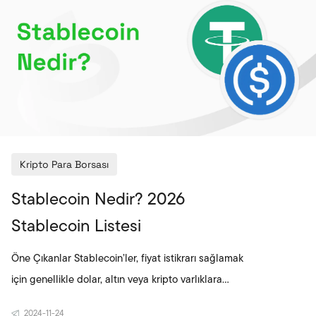
Kripto Para Borsası
Stablecoin Nedir? 2026
Stablecoin Listesi
Öne Çıkanlar Stablecoin’ler, fiyat istikrarı sağlamak
için genellikle dolar, altın veya kripto varlıklara
endekslenen dijital varlıklardır. Teminatlı ve
2024-11-24