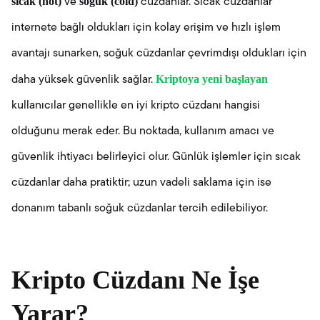
sıcak (hot)
soğuk (cold)
ve
cüzdanlar. Sıcak cüzdanlar
internete bağlı oldukları için kolay erişim ve hızlı işlem
avantajı sunarken, soğuk cüzdanlar çevrimdışı oldukları için
Kriptoya yeni başlayan
daha yüksek güvenlik sağlar.
kullanıcılar genellikle en iyi kripto cüzdanı hangisi
olduğunu merak eder. Bu noktada, kullanım amacı ve
güvenlik ihtiyacı belirleyici olur. Günlük işlemler için sıcak
cüzdanlar daha pratiktir; uzun vadeli saklama için ise
donanım tabanlı soğuk cüzdanlar tercih edilebiliyor.
Kripto Cüzdanı Ne İşe
Yarar?