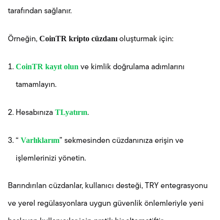
tarafından sağlanır.
CoinTR kripto cüzdanı
Örneğin,
oluşturmak için:
CoinTR kayıt olun
ve kimlik doğrulama adımlarını
tamamlayın.
TLyatırın
Hesabınıza
.
Varlıklarım
“
” sekmesinden cüzdanınıza erişin ve
işlemlerinizi yönetin.
Barındırılan cüzdanlar, kullanıcı desteği, TRY entegrasyonu
ve yerel regülasyonlara uygun güvenlik önlemleriyle yeni