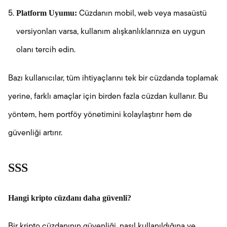
Platform Uyumu:
Cüzdanın mobil, web veya masaüstü
versiyonları varsa, kullanım alışkanlıklarınıza en uygun
olanı tercih edin.
Bazı kullanıcılar, tüm ihtiyaçlarını tek bir cüzdanda toplamak
yerine, farklı amaçlar için birden fazla cüzdan kullanır. Bu
yöntem, hem portföy yönetimini kolaylaştırır hem de
güvenliği artırır.
SSS
Hangi kripto cüzdanı daha güvenli?
Bir kripto cüzdanının güvenliği, nasıl kullanıldığına ve