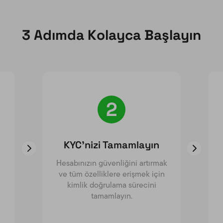
3 Adımda Kolayca Başlayın
2
KYC’nizi Tamamlayın
Hesabınızın güvenliğini artırmak
ve tüm özelliklere erişmek için
kimlik doğrulama sürecini
tamamlayın.