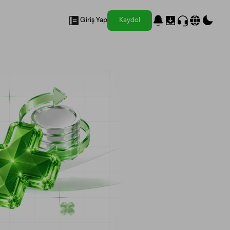
Giriş Yap
Kaydol