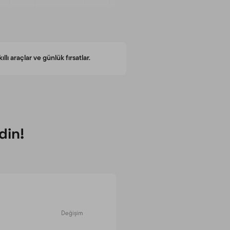
ı araçlar ve günlük fırsatlar.
din!
Değişim