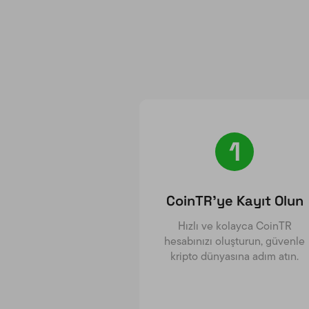
1
CoinTR’ye Kayıt Olun
Hızlı ve kolayca CoinTR
hesabınızı oluşturun, güvenle
kripto dünyasına adım atın.