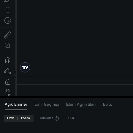
Açık Emirler
Emir Geçmişi
İşlem Ayrıntıları
Bots
Limit
|
Piyasa
Tetikleme
OCO