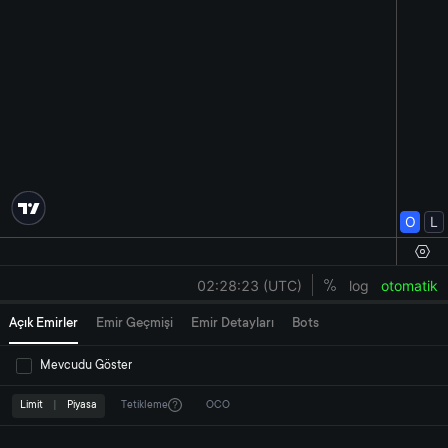
Açık Emirler
Emir Geçmişi
Emir Detayları
Bots
Mevcudu Göster
Limit
|
Piyasa
Tetikleme
OCO