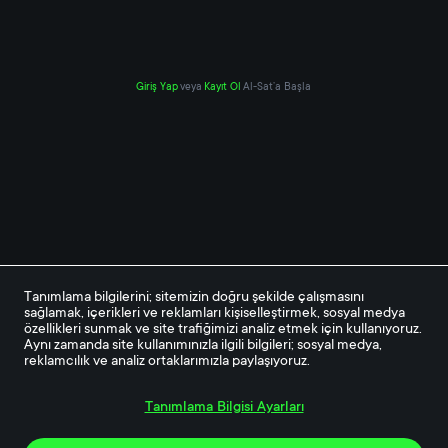
Giriş Yap
veya
Kayıt Ol
Al-Sat’a Başla
Tanımlama bilgilerini; sitemizin doğru şekilde çalışmasını 
sağlamak, içerikleri ve reklamları kişiselleştirmek, sosyal medya 
özellikleri sunmak ve site trafiğimizi analiz etmek için kullanıyoruz. 
Aynı zamanda site kullanımınızla ilgili bilgileri; sosyal medya, 
reklamcılık ve analiz ortaklarımızla paylaşıyoruz.
Tanımlama Bilgisi Ayarları