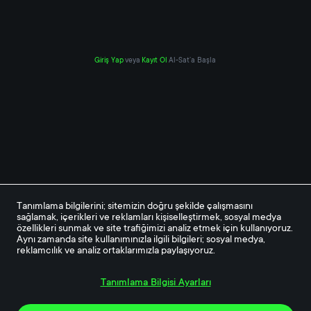
Giriş Yap
veya
Kayıt Ol
Al-Sat’a Başla
Tanımlama bilgilerini; sitemizin doğru şekilde çalışmasını 
sağlamak, içerikleri ve reklamları kişiselleştirmek, sosyal medya 
özellikleri sunmak ve site trafiğimizi analiz etmek için kullanıyoruz. 
Aynı zamanda site kullanımınızla ilgili bilgileri; sosyal medya, 
reklamcılık ve analiz ortaklarımızla paylaşıyoruz.
Tanımlama Bilgisi Ayarları