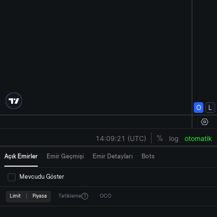
Açık Emirler
Emir Geçmişi
Emir Detayları
Bots
Mevcudu Göster
Limit
|
Piyasa
Tetikleme
OCO