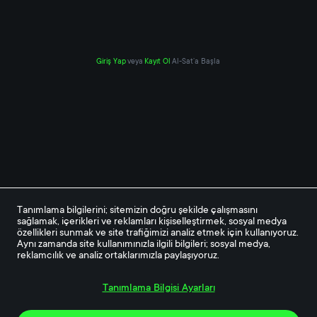
Giriş Yap
veya
Kayıt Ol
Al-Sat’a Başla
Tanımlama bilgilerini; sitemizin doğru şekilde çalışmasını 
sağlamak, içerikleri ve reklamları kişiselleştirmek, sosyal medya 
özellikleri sunmak ve site trafiğimizi analiz etmek için kullanıyoruz. 
Aynı zamanda site kullanımınızla ilgili bilgileri; sosyal medya, 
reklamcılık ve analiz ortaklarımızla paylaşıyoruz.
Tanımlama Bilgisi Ayarları