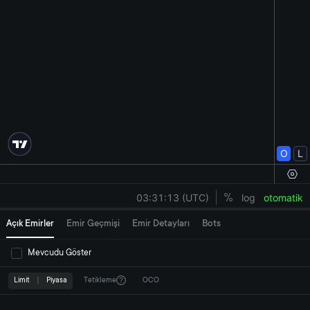
Açık Emirler
Emir Geçmişi
Emir Detayları
Bots
Mevcudu Göster
Limit
|
Piyasa
Tetikleme
OCO