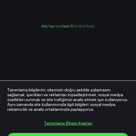
Giriş Yap
veya
Kayıt Ol
Al-Sat’a Başla
Tanımlama bilgilerini; sitemizin doğru şekilde çalışmasını 
sağlamak, içerikleri ve reklamları kişiselleştirmek, sosyal medya 
özellikleri sunmak ve site trafiğimizi analiz etmek için kullanıyoruz. 
Aynı zamanda site kullanımınızla ilgili bilgileri; sosyal medya, 
reklamcılık ve analiz ortaklarımızla paylaşıyoruz.
Tanımlama Bilgisi Ayarları