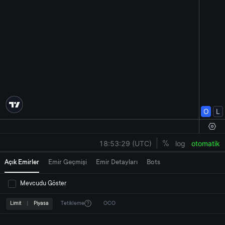
Açık Emirler
Emir Geçmişi
Emir Detayları
Bots
Mevcudu Göster
Limit
|
Piyasa
Tetikleme
OCO