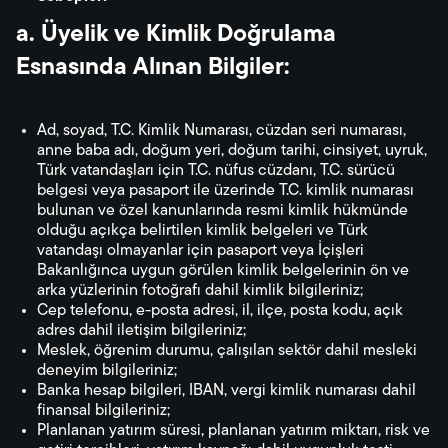
a. Üyelik ve Kimlik Doğrulama
Esnasında Alınan Bilgiler:
Ad, soyad, T.C. Kimlik Numarası, cüzdan seri numarası,
anne baba adı, doğum yeri, doğum tarihi, cinsiyet, uyruk,
Türk vatandaşları için T.C. nüfus cüzdanı, T.C. sürücü
belgesi veya pasaport ile üzerinde T.C. kimlik numarası
bulunan ve özel kanunlarında resmi kimlik hükmünde
olduğu açıkça belirtilen kimlik belgeleri ve Türk
vatandaşı olmayanlar için pasaport veya İçişleri
Bakanlığınca uygun görülen kimlik belgelerinin ön ve
arka yüzlerinin fotoğrafı dahil kimlik bilgileriniz;
Cep telefonu, e-posta adresi, il, ilçe, posta kodu, açık
adres dahil iletişim bilgileriniz;
Meslek, öğrenim durumu, çalışılan sektör dahil mesleki
deneyim bilgileriniz;
Banka hesap bilgileri, IBAN, vergi kimlik numarası dahil
finansal bilgileriniz;
Planlanan yatırım süresi, planlanan yatırım miktarı, risk ve