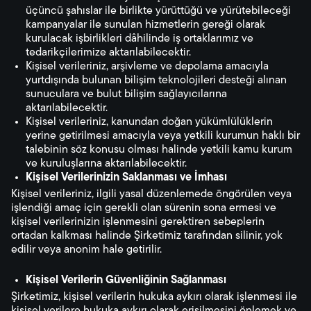
üçüncü şahıslar ile birlikte yürüttüğü ve yürütebileceği
kampanyalar ile sunulan hizmetlerin gereği olarak
kurulacak işbirlikleri dâhilinde iş ortaklarımız ve
tedarikçilerimize aktarılabilecektir.
Kişisel verileriniz, arşivleme ve depolama amacıyla
yurtdışında bulunan bilişim teknolojileri desteği alınan
sunuculara ve bulut bilişim sağlayıcılarına
aktarılabilecektir.
Kişisel verileriniz, kanundan doğan yükümlülüklerin
yerine getirilmesi amacıyla veya yetkili kurumun haklı bir
talebinin söz konusu olması halinde yetkili kamu kurum
ve kuruluşlarına aktarılabilecektir.
Kişisel Verilerinizin Saklanması ve İmhası
Kişisel verileriniz, ilgili yasal düzenlemede öngörülen veya
işlendiği amaç için gerekli olan sürenin sona ermesi ve
kişisel verilerinizin işlenmesini gerektiren sebeplerin
ortadan kalkması halinde Şirketimiz tarafından silinir, yok
edilir veya anonim hale getirilir.
Kişisel Verilerin Güvenliğinin Sağlanması
Şirketimiz, kişisel verilerin hukuka aykırı olarak işlenmesi ile