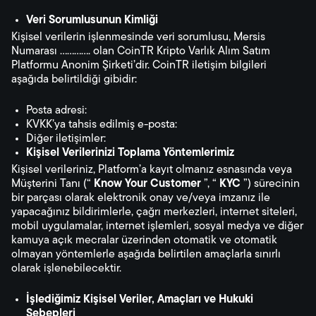
Veri Sorumlusunun Kimliği
Kişisel verilerin işlenmesinde veri sorumlusu, Mersis
Numarası …………. olan CoinTR Kripto Varlık Alım Satım
Platformu Anonim Şirketi’dir. CoinTR iletişim bilgileri
aşağıda belirtildiği gibidir:
Posta adresi:
KVKK’ya tahsis edilmiş e-posta:
Diğer iletişimler:
Kişisel Verilerinizi Toplama Yöntemlerimiz
Kişisel verileriniz, Platform’a kayıt olmanız esnasında veya
Müşterini Tanı (“
Know Your Customer
”, “
KYC
”) sürecinin
bir parçası olarak elektronik onay ve/veya imzanız ile
yapacağınız bildirimlerle, çağrı merkezleri, internet siteleri,
mobil uygulamalar, internet işlemleri, sosyal medya ve diğer
kamuya açık mecralar üzerinden otomatik ve otomatik
olmayan yöntemlerle aşağıda belirtilen amaçlarla sınırlı
olarak işlenebilecektir.
İşlediğimiz Kişisel Veriler, Amaçları ve Hukuki
Sebepleri