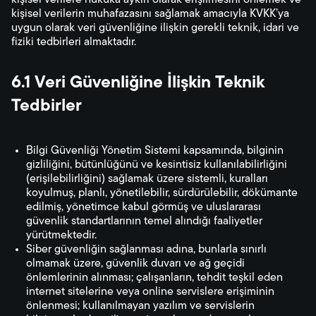
kişisel verilere hukuka aykırı olarak erişilmesini önlemek ve
kişisel verilerin muhafazasını sağlamak amacıyla KVKK’ya
uygun olarak veri güvenliğine ilişkin gerekli teknik, idari ve
fiziki tedbirleri almaktadır.
6.1 Veri Güvenliğine İlişkin Teknik
Tedbirler
Bilgi Güvenliği Yönetim Sistemi kapsamında, bilginin
gizliliğini, bütünlüğünü ve kesintisiz kullanılabilirliğini
(erişilebilirliğini) sağlamak üzere sistemli, kuralları
koyulmuş, planlı, yönetilebilir, sürdürülebilir, dökümante
edilmiş, yönetimce kabul görmüş ve uluslararası
güvenlik standartlarının temel alındığı faaliyetler
yürütmektedir.
Siber güvenliğin sağlanması adına, bunlarla sınırlı
olmamak üzere, güvenlik duvarı ve ağ geçidi
önlemlerinin alınması; çalışanların, tehdit teşkil eden
internet sitelerine veya online servislere erişiminin
önlenmesi; kullanılmayan yazılım ve servislerin