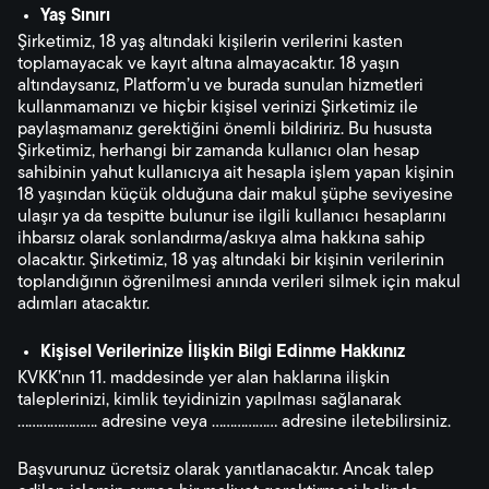
Yaş Sınırı
Şirketimiz, 18 yaş altındaki kişilerin verilerini kasten
toplamayacak ve kayıt altına almayacaktır. 18 yaşın
altındaysanız, Platform’u ve burada sunulan hizmetleri
kullanmamanızı ve hiçbir kişisel verinizi Şirketimiz ile
paylaşmamanız gerektiğini önemli bildiririz. Bu hususta
Şirketimiz, herhangi bir zamanda kullanıcı olan hesap
sahibinin yahut kullanıcıya ait hesapla işlem yapan kişinin
18 yaşından küçük olduğuna dair makul şüphe seviyesine
ulaşır ya da tespitte bulunur ise ilgili kullanıcı hesaplarını
ihbarsız olarak sonlandırma/askıya alma hakkına sahip
olacaktır. Şirketimiz, 18 yaş altındaki bir kişinin verilerinin
toplandığının öğrenilmesi anında verileri silmek için makul
adımları atacaktır.
Kişisel Verilerinize İlişkin Bilgi Edinme Hakkınız
KVKK’nın 11. maddesinde yer alan haklarına ilişkin
taleplerinizi, kimlik teyidinizin yapılması sağlanarak
…………………. adresine veya ……………… adresine iletebilirsiniz.
Başvurunuz ücretsiz olarak yanıtlanacaktır. Ancak talep