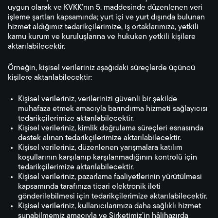
uygun olarak ve KVKK’nın 5. maddesinde düzenlenen veri
işleme şartları kapsamında; yurt içi ve yurt dışında bulunan
hizmet aldığımız tedarikçilerimize, iş ortaklarımıza, yetkili
kamu kurum ve kuruluşlarına ve hukuken yetkili kişilere
aktarılabilecektir.
Örneğin, kişisel verileriniz aşağıdaki süreçlerde üçüncü
kişilere aktarılabilecektir:
Kişisel verileriniz, verilerinizi güvenli bir şekilde
muhafaza etmek amacıyla barındırma hizmeti sağlayıcısı
tedarikçilerimize aktarılabilecektir.
Kişisel verileriniz, kimlik doğrulama süreçleri esnasında
destek alınan tedarikçilerimize aktarılabilecektir.
Kişisel verileriniz, düzenlenen yarışmalara katılım
koşullarının karşılanıp karşılanmadığının kontrolü için
tedarikçilerimize aktarılabilecektir.
Kişisel verileriniz, pazarlama faaliyetlerinin yürütülmesi
kapsamında tarafınıza ticari elektronik ileti
gönderilebilmesi için tedarikçilerimize aktarılabilecektir.
Kişisel verileriniz, kullanıcılarımıza daha sağlıklı hizmet
sunabilmemiz amacıyla ve Şirketimiz’in hâlihazırda