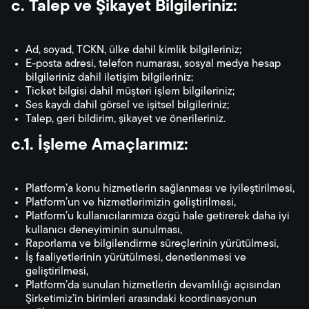
c. Talep ve Şikayet Bilgileriniz:
Ad, soyad, TCKN, ülke dahil kimlik bilgileriniz;
E-posta adresi, telefon numarası, sosyal medya hesap
bilgileriniz dahil iletişim bilgileriniz;
Ticket bilgisi dahil müşteri işlem bilgileriniz;
Ses kaydı dahil görsel ve işitsel bilgileriniz;
Talep, geri bildirim, şikayet ve önerileriniz.
c.1. İşleme Amaçlarımız:
Platform’a konu hizmetlerin sağlanması ve iyileştirilmesi,
Platform’un ve hizmetlerimizin geliştirilmesi,
Platform’u kullanıcılarımıza özgü hale getirerek daha iyi
kullanıcı deneyiminin sunulması,
Raporlama ve bilgilendirme süreçlerinin yürütülmesi,
İş faaliyetlerinin yürütülmesi, denetlenmesi ve
geliştirilmesi,
Platform’da sunulan hizmetlerin devamlılığı açısından
Şirketimiz’in birimleri arasındaki koordinasyonun