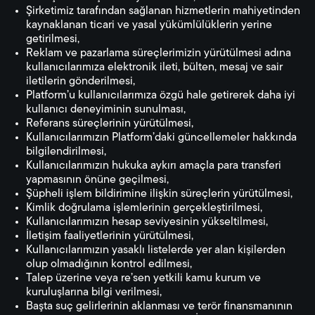
Şirketimiz tarafından sağlanan hizmetlerin mahiyetinden
kaynaklanan ticari ve yasal yükümlülüklerin yerine
getirilmesi,
Reklam ve pazarlama süreçlerimizin yürütülmesi adına
kullanıcılarımıza elektronik ileti, bülten, mesaj ve sair
iletilerin gönderilmesi,
Platform’u kullanıcılarımıza özgü hale getirerek daha iyi
kullanıcı deneyiminin sunulması,
Referans süreçlerinin yürütülmesi,
Kullanıcılarımızın Platform’daki güncellemeler hakkında
bilgilendirilmesi,
Kullanıcılarımızın hukuka aykırı amaçla para transferi
yapmasının önüne geçilmesi,
Şüpheli işlem bildirimine ilişkin süreçlerin yürütülmesi,
Kimlik doğrulama işlemlerinin gerçekleştirilmesi,
Kullanıcılarımızın hesap seviyesinin yükseltilmesi,
İletişim faaliyetlerinin yürütülmesi,
Kullanıcılarımızın yasaklı listelerde yer alan kişilerden
olup olmadığının kontrol edilmesi,
Talep üzerine veya re’sen yetkili kamu kurum ve
kuruluşlarına bilgi verilmesi,
Başta suç gelirlerinin aklanması ve terör finansmanının