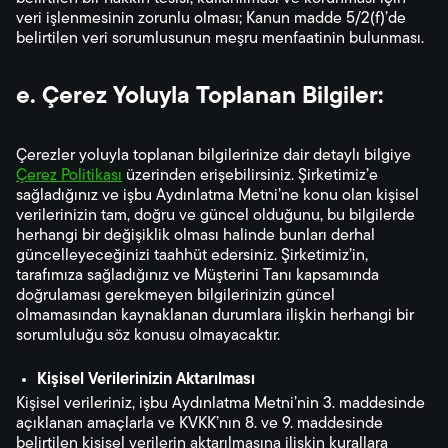
veri işlenmesinin zorunlu olması; Kanun madde 5/2(f)’de
belirtilen veri sorumlusunun meşru menfaatinin bulunması.
e. Çerez Yoluyla Toplanan Bilgiler:
Çerezler yoluyla toplanan bilgilerinize dair detaylı bilgiye
Çerez Politikası
üzerinden erişebilirsiniz. Şirketimiz’e
sağladığınız ve işbu Aydınlatma Metni’ne konu olan kişisel
verilerinizin tam, doğru ve güncel olduğunu, bu bilgilerde
herhangi bir değişiklik olması halinde bunları derhal
güncelleyeceğinizi taahhüt edersiniz. Şirketimiz’in,
tarafımıza sağladığınız ve Müşterini Tanı kapsamında
doğrulaması gerekmeyen bilgilerinizin güncel
olmamasından kaynaklanan durumlara ilişkin herhangi bir
sorumluluğu söz konusu olmayacaktır.
Kişisel Verilerinizin Aktarılması
Kişisel verileriniz, işbu Aydınlatma Metni’nin 3. maddesinde
açıklanan amaçlarla ve KVKK’nın 8. ve 9. maddesinde
belirtilen kişisel verilerin aktarılmasına ilişkin kurallara