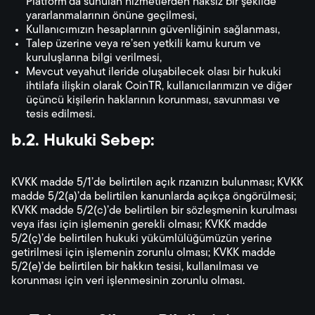
Platform’da sunulan hizmetlerden haksız bir şekilde
yararlanmalarının önüne geçilmesi,
Kullanıcımızın hesaplarının güvenliğinin sağlanması,
Talep üzerine veya re’sen yetkili kamu kurum ve
kuruluşlarına bilgi verilmesi,
Mevcut veyahut ileride oluşabilecek olası bir hukuki
ihtilafa ilişkin olarak CoinTR, kullanıcılarımızın ve diğer
üçüncü kişilerin haklarının korunması, savunması ve
tesis edilmesi.
b.2. Hukuki Sebep:
KVKK madde 5/1’de belirtilen açık rızanızın bulunması; KVKK
madde 5/2(a)’da belirtilen kanunlarda açıkça öngörülmesi;
KVKK madde 5/2(c)’de belirtilen bir sözleşmenin kurulması
veya ifası için işlemenin gerekli olması; KVKK madde
5/2(ç)’de belirtilen hukuki yükümlülüğümüzün yerine
getirilmesi için işlemenin zorunlu olması; KVKK madde
5/2(e)’de belirtilen bir hakkın tesisi, kullanılması ve
korunması için veri işlenmesinin zorunlu olması.