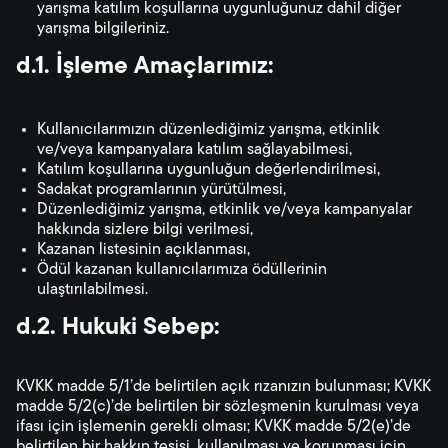
yarışma katılım koşullarına uygunluğunuz dahil diğer
yarışma bilgileriniz.
d.1. İşleme Amaçlarımız:
Kullanıcılarımızın düzenlediğimiz yarışma, etkinlik
ve/veya kampanyalara katılım sağlayabilmesi,
Katılım koşullarına uygunluğun değerlendirilmesi,
Sadakat programlarının yürütülmesi,
Düzenlediğimiz yarışma, etkinlik ve/veya kampanyalar
hakkında sizlere bilgi verilmesi,
Kazanan listesinin açıklanması,
Ödül kazanan kullanıcılarımıza ödüllerinin
ulaştırılabilmesi.
d.2. Hukuki Sebep:
KVKK madde 5/1’de belirtilen açık rızanızın bulunması; KVKK
madde 5/2(c)’de belirtilen bir sözleşmenin kurulması veya
ifası için işlemenin gerekli olması; KVKK madde 5/2(e)’de
belirtilen bir hakkın tesisi, kullanılması ve korunması için