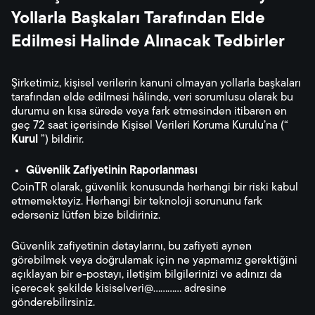
Yollarla Başkaları Tarafından Elde
Edilmesi Halinde Alınacak Tedbirler
Şirketimiz, kişisel verilerin kanuni olmayan yollarla başkaları
tarafından elde edilmesi hâlinde, veri sorumlusu olarak bu
durumu en kısa sürede veya fark etmesinden itibaren en
geç 72 saat içerisinde Kişisel Verileri Koruma Kurulu’na (“
Kurul
”) bildirir.
Güvenlik Zafiyetinin Raporlanması
CoinTR olarak, güvenlik konusunda herhangi bir riski kabul
etmemekteyiz. Herhangi bir teknoloji sorununu fark
ederseniz lütfen bize bildiriniz.
Güvenlik zafiyetinin detaylarını, bu zafiyeti aynen
görebilmek veya doğrulamak için ne yapmamız gerektiğini
açıklayan bir e-postayı, iletişim bilgilerinizi ve adınızı da
içerecek şekilde kisiselveri@............ adresine
gönderebilirsiniz.