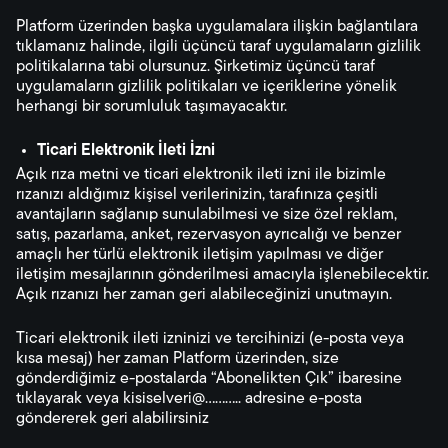
Platform üzerinden başka uygulamalara ilişkin bağlantılara
tıklamanız halinde, ilgili üçüncü taraf uygulamaların gizlilik
politikalarına tabi olursunuz. Şirketimiz üçüncü taraf
uygulamaların gizlilik politikaları ve içeriklerine yönelik
herhangi bir sorumluluk taşımayacaktır.
Ticari Elektronik İleti İzni
Açık rıza metni ve ticari elektronik ileti izni ile bizimle
rızanızı aldığımız kişisel verilerinizin, tarafınıza çeşitli
avantajların sağlanıp sunulabilmesi ve size özel reklam,
satış, pazarlama, anket, rezervasyon ayrıcalığı ve benzer
amaçlı her türlü elektronik iletişim yapılması ve diğer
iletişim mesajlarının gönderilmesi amacıyla işlenebilecektir.
Açık rızanızı her zaman geri alabileceğinizi unutmayın.
Ticari elektronik ileti izninizi ve tercihinizi (e-posta veya
kısa mesaj) her zaman Platform üzerinden, size
gönderdiğimiz e-postalarda “Abonelikten Çık” ibaresine
tıklayarak veya kisiselveri@........... adresine e-posta
göndererek geri alabilirsiniz