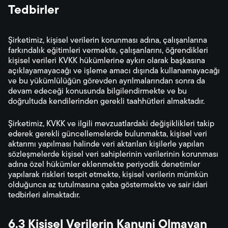
Tedbirler
Şirketimiz, kişisel verilerin korunması adına, çalışanlarına
farkındalık eğitimleri vermekte, çalışanlarını, öğrendikleri
kişisel verileri KVKK hükümlerine aykırı olarak başkasına
açıklayamayacağı ve işleme amacı dışında kullanamayacağı
ve bu yükümlülüğün görevden ayrılmalarından sonra da
devam edeceği konusunda bilgilendirmekte ve bu
doğrultuda kendilerinden gerekli taahhütleri almaktadır.
Şirketimiz, KVKK ve ilgili mevzuatlardaki değişiklikleri takip
ederek gerekli güncellemelerde bulunmakta, kişisel veri
aktarımı yapılması halinde veri aktarılan kişilerle yapılan
sözleşmelerde kişisel veri sahiplerinin verilerinin korunması
adına özel hükümler eklenmekte periyodik denetimler
yapılarak riskleri tespit etmekte, kişisel verilerin mümkün
olduğunca az tutulmasına çaba göstermekte ve sair idari
tedbirleri almaktadır.
6.3 Kişisel Verilerin Kanuni Olmayan