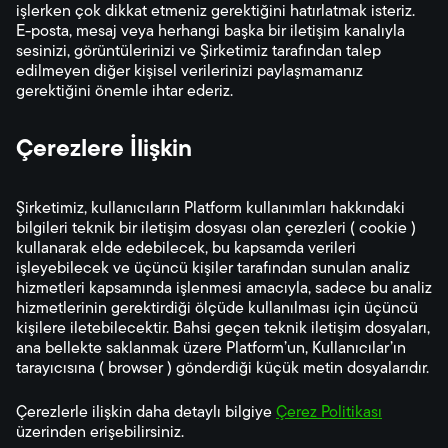
işlerken çok dikkat etmeniz gerektiğini hatırlatmak isteriz.
E-posta, mesaj veya herhangi başka bir iletişim kanalıyla
sesinizi, görüntülerinizi ve Şirketimiz tarafından talep
edilmeyen diğer kişisel verilerinizi paylaşmamanız
gerektiğini önemle ihtar ederiz.
Çerezlere İlişkin
Şirketimiz, kullanıcıların Platform kullanımları hakkındaki
bilgileri teknik bir iletişim dosyası olan çerezleri (
cookie
)
kullanarak elde edebilecek, bu kapsamda verileri
işleyebilecek ve üçüncü kişiler tarafından sunulan analiz
hizmetleri kapsamında işlenmesi amacıyla, sadece bu analiz
hizmetlerinin gerektirdiği ölçüde kullanılması için üçüncü
kişilere iletebilecektir. Bahsi geçen teknik iletişim dosyaları,
ana bellekte saklanmak üzere Platform’un, Kullanıcılar’ın
tarayıcısına (
browser
) gönderdiği küçük metin dosyalarıdır.
Çerezlerle ilişkin daha detaylı bilgiye
Çerez Politikası
üzerinden erişebilirsiniz.