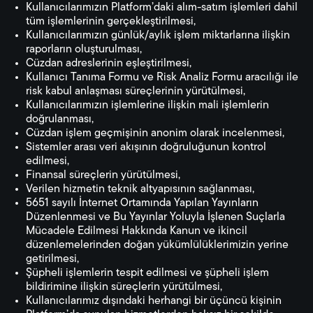
Kullanıcılarımızın Platform’daki alım-satım işlemleri dahil
tüm işlemlerinin gerçekleştirilmesi,
Kullanıcılarımızın günlük/aylık işlem miktarlarına ilişkin
raporların oluşturulması,
Cüzdan adreslerinin eşleştirilmesi,
Kullanıcı Tanıma Formu ve Risk Analiz Formu aracılığı ile
risk kabul anlaşması süreçlerinin yürütülmesi,
Kullanıcılarımızın işlemlerine ilişkin mali işlemlerin
doğrulanması,
Cüzdan işlem geçmişinin anonim olarak incelenmesi,
Sistemler arası veri akışının doğruluğunun kontrol
edilmesi,
Finansal süreçlerin yürütülmesi,
Verilen hizmetin teknik altyapısının sağlanması,
5651 sayılı İnternet Ortamında Yapılan Yayınların
Düzenlenmesi ve Bu Yayınlar Yoluyla İşlenen Suçlarla
Mücadele Edilmesi Hakkında Kanun ve ikincil
düzenlemelerinden doğan yükümlülüklerimizin yerine
getirilmesi,
Şüpheli işlemlerin tespit edilmesi ve şüpheli işlem
bildirimine ilişkin süreçlerin yürütülmesi,
Kullanıcılarımız dışındaki herhangi bir üçüncü kişinin