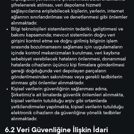
şifrelenerek atılması, veri depolama hizmeti
sağlayıcılarına erişilebilecek kişilerin, yerlerin, internet
ağlarının sınırlandırılması ve denetlenmesi gibi önlemler
alınmaktadır.
Bilgi teknolojileri sistemlerinin tedariki, geliştirmesi ve
bakımı kapsamında; mevcut sistemlerin doğru veri
girişini kontrol etme ve doğru girilmiş bilginin işlem
sırasında bozulmamasını sağlaması için uygulamaların
içinde kontrol mekanizmaları kurulması, veri kaybına
sebebiyet verebilecek hataların önlenmesi, donanımsal
hatalarda cihazların üçüncü kişi firmalara gönderilmesi
gereği doğduğunda veri depolayan parçaların
gönderilmesinden sakınılması veya gerekli tedbirlerin
alınması gibi önlemler alınmaktadır.
Kişisel verilerin güvenliğinin sağlanması adına,
Şirketimiz’e ait binalarda güvenlik önlemleri alınmakta,
kişisel verilerin tutulduğu arşiv gibi ortamlarda
yetkilendirmeler yapılmakta, kişisel verilerin tutulduğu
elektronik cihazların da güvenliğine yönelik tedbirler
alınmaktadır.
6.2 Veri Güvenliğine İlişkin İdari