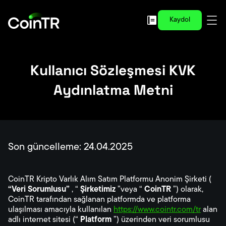
Kaydol
Kullanıcı Sözleşmesi KVK
Aydınlatma Metni
Son güncelleme: 24.04.2025
CoinTR Kripto Varlık Alım Satım Platformu Anonim Şirketi (
“Veri Sorumlusu”
, “
Şirketimiz
”veya “
CoinTR
”) olarak,
CoinTR tarafından sağlanan platformda ve platforma
ulaşılması amacıyla kullanılan
https://www.cointr.com/tr
alan
adlı internet sitesi (“
Platform
”) üzerinden veri sorumlusu