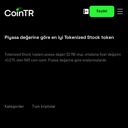
Kaydol
Piyasa değerine göre en iyi Tokenized Stock token
Tokenized Stock; toplam piyasa değeri $2.11B olup, ortalama fiyat değişimi
+0.27% olan 545 coin içerir. Piyasa değerine göre sıralanmışlardır.
Kategoriler
Tüm kriptolar