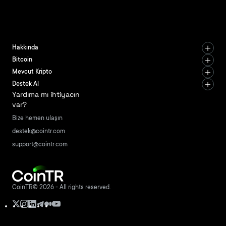
Hakkında
Bitcoin
Mevcut Kripto
Destek Al
Yardıma mı ihtiyacın
var?
Bize hemen ulaşın
destek@cointr.com
support@cointr.com
CoinTR© 2026 - All rights reserved.