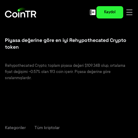
Kaydol
Piyasa değerine göre en iyi Rehypothecated Crypto
token
Rehypothecated Crypto; toplam piyasa değeri $109.34B olup, ortalama
fiyat değişimi -0.57% olan 193 coin içerir. Piyasa değerine göre
sıralanmışlardır.
Kategoriler
Tüm kriptolar