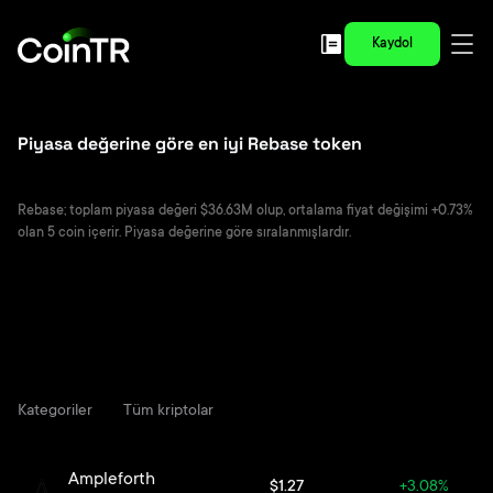
Kaydol
Piyasa değerine göre en iyi Rebase token
Rebase; toplam piyasa değeri $36.63M olup, ortalama fiyat değişimi +0.73%
olan 5 coin içerir. Piyasa değerine göre sıralanmışlardır.
Kategoriler
Tüm kriptolar
Ampleforth
$1.27
+3.08%