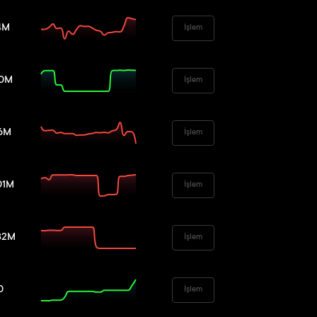
4M
İşlem
00M
İşlem
16M
İşlem
01M
İşlem
32M
İşlem
0
İşlem