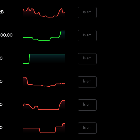
2B
İşlem
000.00
İşlem
00
İşlem
00
İşlem
00
İşlem
00
İşlem