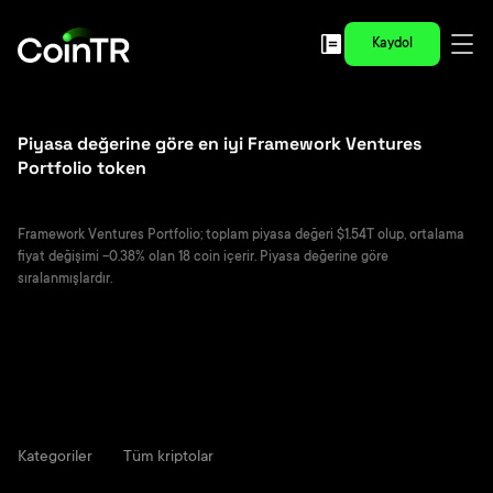
Kaydol
Piyasa değerine göre en iyi Framework Ventures
Portfolio token
Framework Ventures Portfolio; toplam piyasa değeri $1.54T olup, ortalama
fiyat değişimi -0.38% olan 18 coin içerir. Piyasa değerine göre
sıralanmışlardır.
Kategoriler
Tüm kriptolar