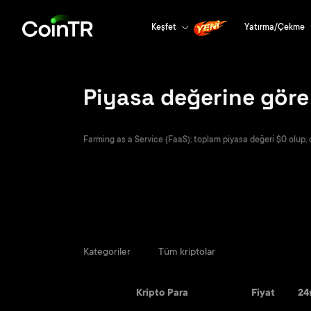
Keşfet
Yatırma/Çekme
Piyasa değerine göre 
Farming as a Service (FaaS); toplam piyasa değeri $0 olup, o
Kategoriler
Tüm kriptolar
Kripto Para
Fiyat
24