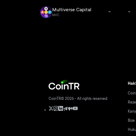
Multiverse Capital
--
--
MVC
Hak
Coin
CoinTR© 2026 - All rights reserved.
Reze
Kari
Bize
Hukuk