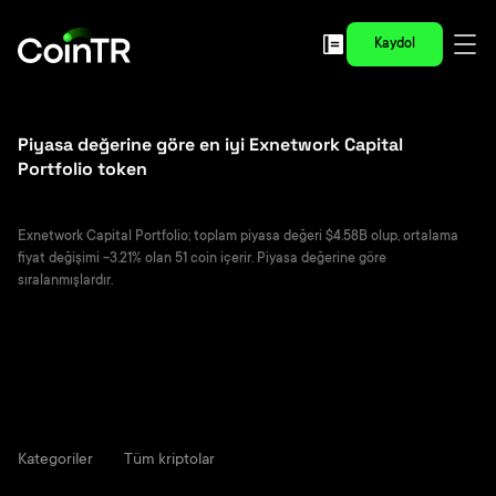
Kaydol
Piyasa değerine göre en iyi Exnetwork Capital
Portfolio token
Exnetwork Capital Portfolio; toplam piyasa değeri $4.58B olup, ortalama
fiyat değişimi -3.21% olan 51 coin içerir. Piyasa değerine göre
sıralanmışlardır.
Kategoriler
Tüm kriptolar