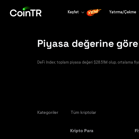
Keşfet
Yatırma/Çekme
Piyasa değerine göre 
DeFi Index; toplam piyasa değeri $28.51M olup, ortalama fiya
Kategoriler
Tüm kriptolar
Kripto Para
Fi