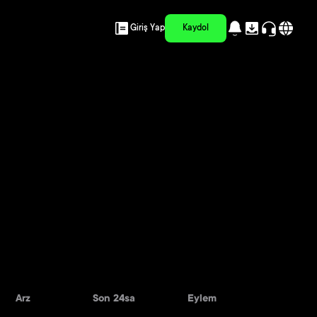
Giriş Yap
Kaydol
Arz
Son 24sa
Eylem