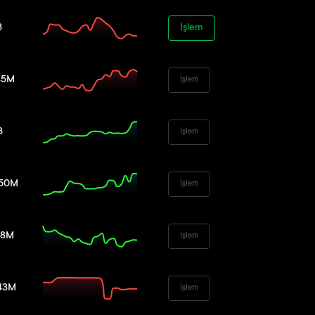
B
İşlem
45M
İşlem
B
İşlem
.50M
İşlem
68M
İşlem
43M
İşlem