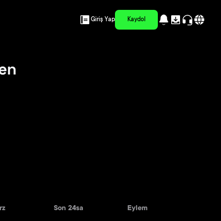
Giriş Yap
Kaydol
ken
rz
Son 24sa
Eylem