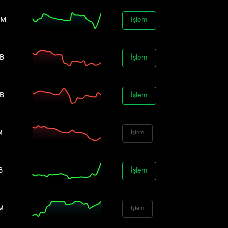
7M
İşlem
3B
İşlem
9B
İşlem
M
İşlem
B
İşlem
M
İşlem