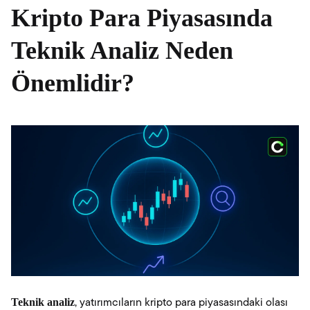
Kripto Para Piyasasında
Teknik Analiz Neden
Önemlidir?
Teknik analiz
, yatırımcıların kripto para piyasasındaki olası