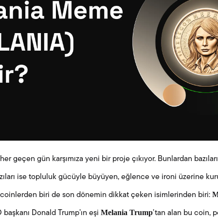
her geçen gün karşımıza yeni bir proje çıkıyor. Bunlardan bazıları
azıları ise topluluk gücüyle büyüyen, eğlence ve ironi üzerine kur
M
bu coinlerden biri de son dönemin dikkat çeken isimlerinden biri:
Melania Trump
D başkanı Donald Trump’ın eşi
’tan alan bu coin, p