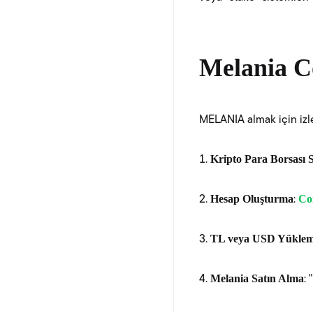
Melania Co
MELANIA almak için izl
Kripto Para Borsası 
Hesap Oluşturma
Co
:
TL veya USD Yükle
Melania Satın Alma
: 