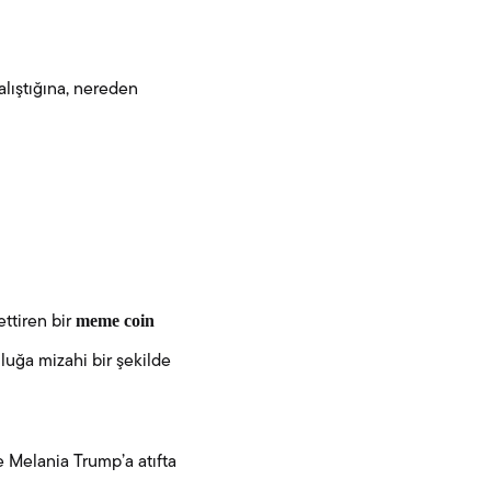
alıştığına, nereden
meme coin
ettiren bir
uluğa mizahi bir şekilde
 Melania Trump’a atıfta