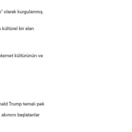
ı" olarak kurgulanmış.
kültürel bir alan
nternet kültürünün ve
onald Trump temalı pek
 akımını başlatanlar