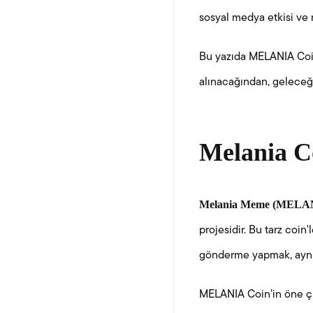
sosyal medya etkisi ve 
Bu yazıda MELANIA Coin’
alınacağından, geleceğ
Melania Co
Melania Meme (MELA
projesidir. Bu tarz coin
gönderme yapmak, aynı z
MELANIA Coin’in öne çık