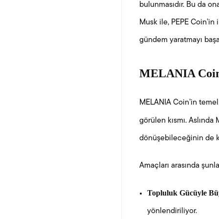
bulunmasıdır. Bu da ona
Musk ile, PEPE Coin’in 
gündem yaratmayı başar
MELANIA Coin
MELANIA Coin’in temel 
görülen kısmı. Aslında 
dönüşebileceğinin de ka
Amaçları arasında şunlar
Topluluk Gücüyle B
yönlendiriliyor.