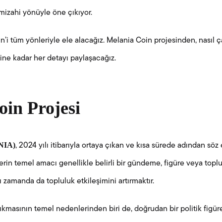
mizahi yönüyle öne çıkıyor.
i tüm yönleriyle ele alacağız. Melania Coin projesinden, nasıl ç
ine kadar her detayı paylaşacağız.
in Projesi
NIA)
, 2024 yılı itibarıyla ortaya çıkan ve kısa sürede adından söz 
'lerin temel amacı genellikle belirli bir gündeme, figüre veya topl
amanda da topluluk etkileşimini artırmaktır.
masının temel nedenlerinden biri de, doğrudan bir politik figüre