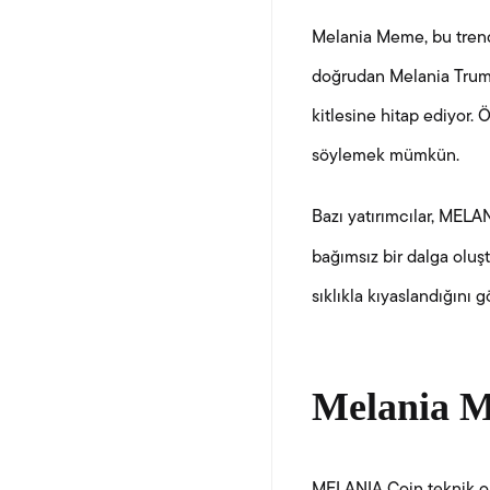
Melania Meme, bu trend
doğrudan Melania Trump
kitlesine hitap ediyor. 
söylemek mümkün.
Bazı yatırımcılar, MELA
bağımsız bir dalga ol
sıklıkla kıyaslandığını g
Melania M