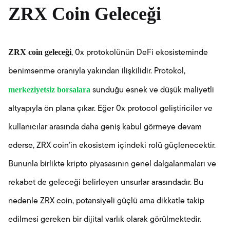
ZRX Coin Geleceği
ZRX coin geleceği
, 0x protokolünün DeFi ekosisteminde
benimsenme oranıyla yakından ilişkilidir. Protokol,
merkeziyetsiz borsalara
sunduğu esnek ve düşük maliyetli
altyapıyla ön plana çıkar. Eğer 0x protocol geliştiriciler ve
kullanıcılar arasında daha geniş kabul görmeye devam
ederse, ZRX coin’in ekosistem içindeki rolü güçlenecektir.
Bununla birlikte kripto piyasasının genel dalgalanmaları ve
rekabet de geleceği belirleyen unsurlar arasındadır. Bu
nedenle ZRX coin, potansiyeli güçlü ama dikkatle takip
edilmesi gereken bir dijital varlık olarak görülmektedir.