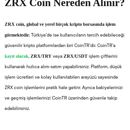
ZRX Coin Nereden Alınır?
ZRX coin, global ve yerel birçok kripto borsasında işlem
görmektedir.
Türkiye’de ise kullanıcıların tercih edebileceği
güvenilir kripto platformlardan biri CoinTR’dir. CoinTR'a
kayıt olarak
ZRX/TRY
ZRX/USDT
,
veya
işlem çiftlerini
kullanarak hızlıca alım-satım yapabilirsiniz. Platform, düşük
işlem ücretleri ve kolay kullanılabilen arayüzü sayesinde
ZRX coin işlemlerini pratik hale getirir. Ayrıca bakiyelerinizi
ve geçmiş işlemlerinizi CoinTR üzerinden güvenle takip
edebilirsiniz.