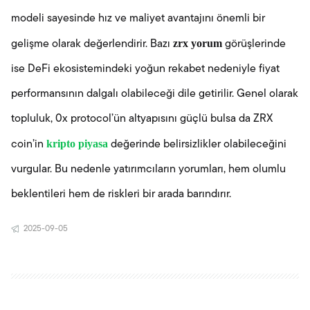
modeli sayesinde hız ve maliyet avantajını önemli bir
zrx yorum
gelişme olarak değerlendirir. Bazı
görüşlerinde
ise DeFi ekosistemindeki yoğun rekabet nedeniyle fiyat
performansının dalgalı olabileceği dile getirilir. Genel olarak
topluluk, 0x protocol’ün altyapısını güçlü bulsa da ZRX
kripto piyasa
coin’in
değerinde belirsizlikler olabileceğini
vurgular. Bu nedenle yatırımcıların yorumları, hem olumlu
beklentileri hem de riskleri bir arada barındırır.
2025-09-05