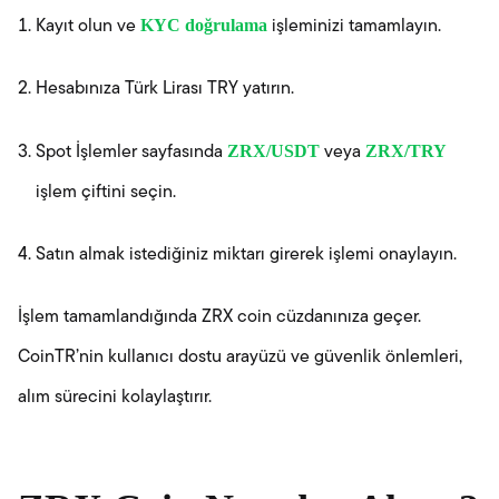
KYC doğrulama
Kayıt olun ve
işleminizi tamamlayın.
Hesabınıza Türk Lirası TRY yatırın.
ZRX/USDT
ZRX/TRY
Spot İşlemler sayfasında
veya
işlem çiftini seçin.
Satın almak istediğiniz miktarı girerek işlemi onaylayın.
İşlem tamamlandığında ZRX coin cüzdanınıza geçer.
CoinTR’nin kullanıcı dostu arayüzü ve güvenlik önlemleri,
alım sürecini kolaylaştırır.