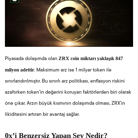
ZRX coin miktarı yaklaşık 847
Piyasada dolaşımda olan
milyon adettir
. Maksimum arz ise 1 milyar token ile
sınırlandırılmıştır. Bu sınırlı arz politikası, enflasyon riskini
azaltırken token’in değerini koruyan faktörlerden biri olarak
öne çıkar. Arzın büyük kısmının dolaşımda olması, ZRX’in
likiditesini artıran bir avantaj sağlar.
0x’i Benzersiz Yapan Şey Nedir?