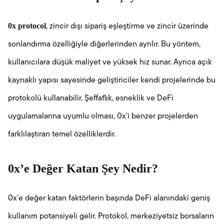
0x protocol
, zincir dışı sipariş eşleştirme ve zincir üzerinde
sonlandırma özelliğiyle diğerlerinden ayrılır. Bu yöntem,
kullanıcılara düşük maliyet ve yüksek hız sunar. Ayrıca açık
kaynaklı yapısı sayesinde geliştiriciler kendi projelerinde bu
protokolü kullanabilir. Şeffaflık, esneklik ve DeFi
uygulamalarına uyumlu olması, 0x’i benzer projelerden
farklılaştıran temel özelliklerdir.
0x’e Değer Katan Şey Nedir?
0x’e değer katan faktörlerin başında DeFi alanındaki geniş
kullanım potansiyeli gelir. Protokol, merkeziyetsiz borsaların